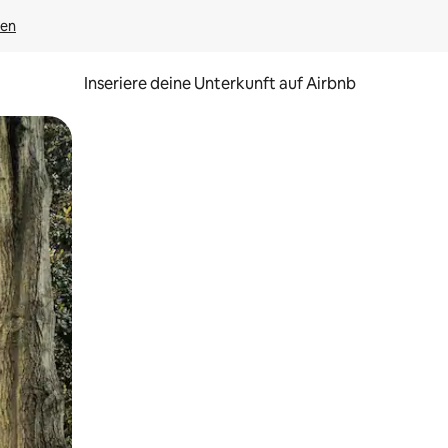
gen
Inseriere deine Unterkunft auf Airbnb
h Berühren oder Wischgesten.