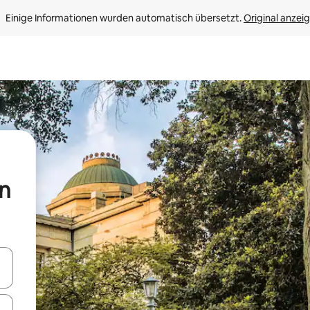
Einige Informationen wurden automatisch übersetzt. 
Original anzei
n
en Pfeiltasten nach oben und unten oder erkunde die Ergebnisse durc