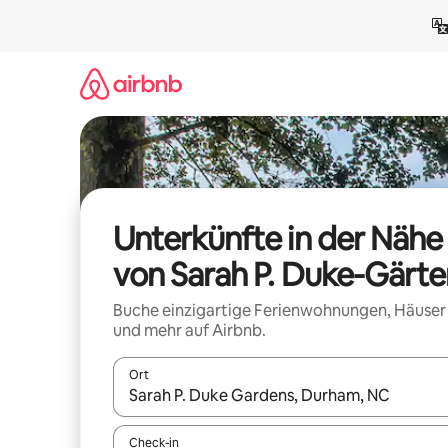
Zu
Inhalten
springen
Unterkünfte in der Nähe
von Sarah P. Duke-Gärte
Buche einzigartige Ferienwohnungen, Häuser
und mehr auf Airbnb.
Ort
Wenn Ergebnisse verfügbar sind, navigiere mit d
Check-in