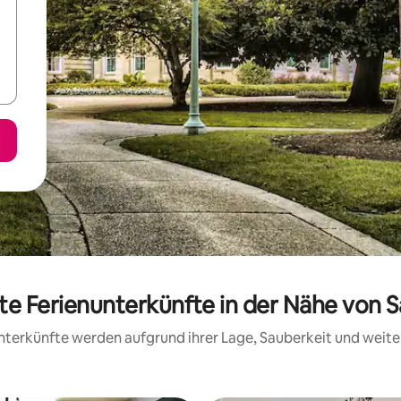
te Ferienunterkünfte in der Nähe von 
 Unterkünfte werden aufgrund ihrer Lage, Sauberkeit und wei