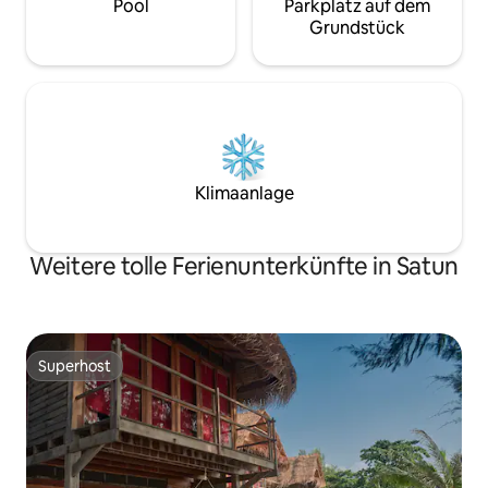
Pool
Parkplatz auf dem
Grundstück
Klimaanlage
Weitere tolle Ferienunterkünfte in Satun
Superhost
Superhost