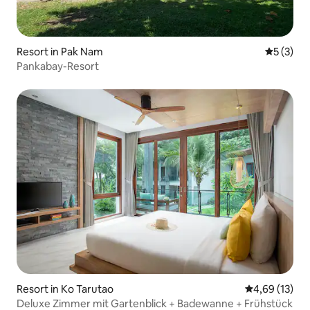
Resort in Pak Nam
Durchsch
5 (3)
Pankabay-Resort
Resort in Ko Tarutao
Durchschnitt
4,69 (13)
Deluxe Zimmer mit Gartenblick + Badewanne + Frühstück