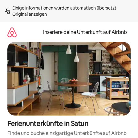
Zu
Einige Informationen wurden automatisch übersetzt. 
Inhalten
Original anzeigen
springen
Inseriere deine Unterkunft auf Airbnb
Ferienunterkünfte in Satun
Finde und buche einzigartige Unterkünfte auf Airbnb