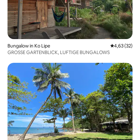
Bungalow in Ko Lipe
Durchschnitt
4,63 (32)
GROSSE GARTENBLICK, LUFTIGE BUNGALOWS