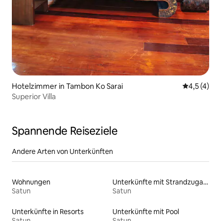
Hotelzimmer in Tambon Ko Sarai
Durchschni
4,5 (4)
Superior Villa
Spannende Reiseziele
Andere Arten von Unterkünften
Wohnungen
Unterkünfte mit Strandzugang
Satun
Satun
Unterkünfte in Resorts
Unterkünfte mit Pool
Satun
Satun