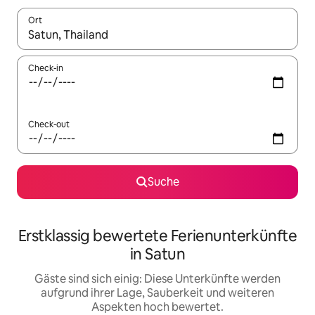
Ort
Wenn Ergebnisse verfügbar sind, navigiere mit den Pfeiltaste
Check-in
Check-out
Suche
Erstklassig bewertete Ferienunterkünfte
in Satun
Gäste sind sich einig: Diese Unterkünfte werden
aufgrund ihrer Lage, Sauberkeit und weiteren
Aspekten hoch bewertet.