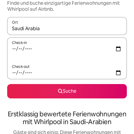
Finde und buche einzigartige Ferienwohnungen mit
Whirlpool auf Airbnb.
Ort
Wenn Ergebnisse verfügbar sind, navigiere mit den Pfeiltaste
Check-in
Check-out
Suche
Erstklassig bewertete Ferienwohnungen
mit Whirlpool in Saudi-Arabien
Gäste sind sich einig: Diese Ferienwohnungen mit