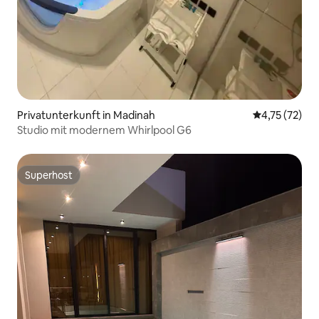
Privatunterkunft in Madinah
Durchschnitt
4,75 (72)
Studio mit modernem Whirlpool G6
Superhost
Superhost