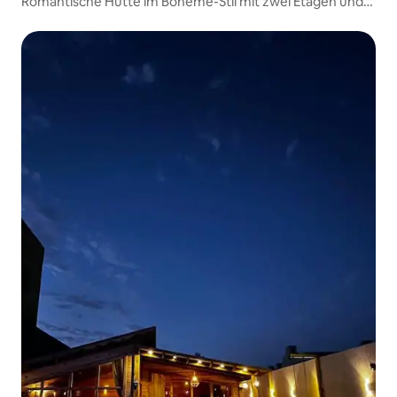
Romantische Hütte im Bohème-Stil mit zwei Etagen und
großem Außen-Whirlpool