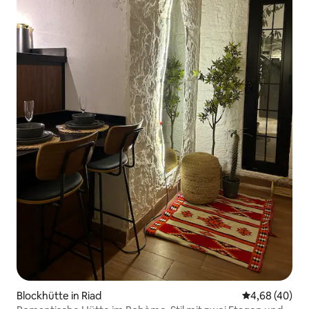
Blockhütte in Riad
Durchschnittl
4,68 (40)