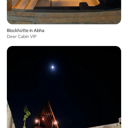
Blockhütte in Abha
Deer Cabin VIP