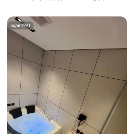
Superhost
Superhost