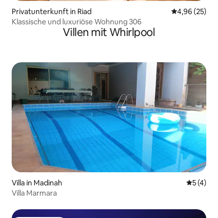
Privatunterkunft in Riad
Durchschnittl
4,96 (25)
Klassische und luxuriöse Wohnung 306
Villen mit Whirlpool
Villa in Madinah
Durchsch
5 (4)
Villa Marmara