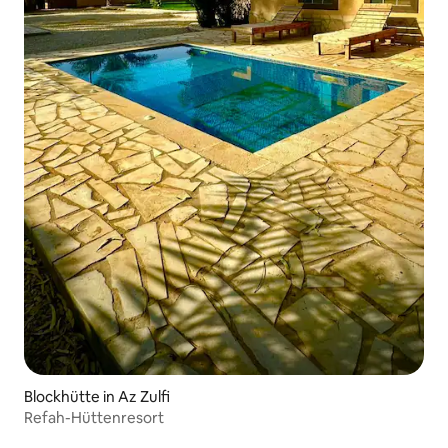
Blockhütte in Az Zulfi
Refah-Hüttenresort