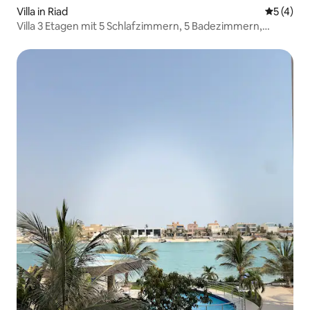
Villa in Riad
Durchsch
5 (4)
Villa 3 Etagen mit 5 Schlafzimmern, 5 Badezimmern,
Smart-Entry, Parkplatz