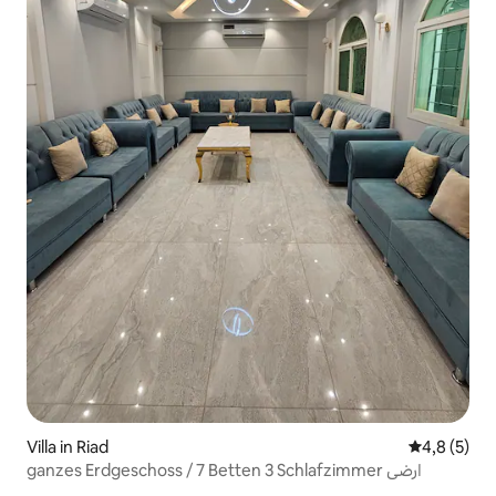
Villa in Riad
Durchschni
4,8 (5)
ganzes Erdgeschoss / 7 Betten 3 Schlafzimmer ارضي