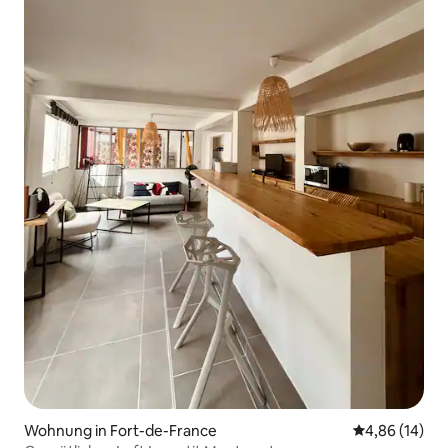
Wohnung in Fort-de-France
Durchschnitt
4,86 (14)