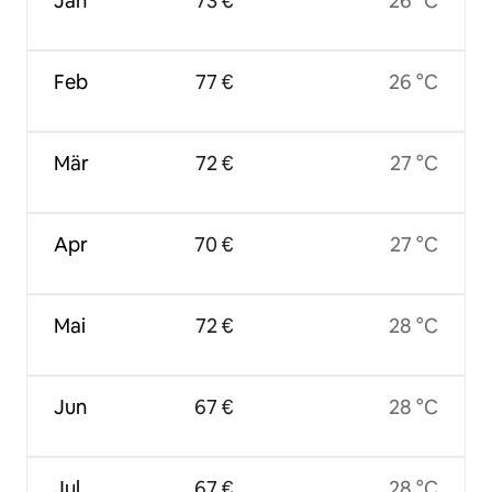
Jan
73 €
26 °C
Feb
77 €
26 °C
Mär
72 €
27 °C
Apr
70 €
27 °C
Mai
72 €
28 °C
Jun
67 €
28 °C
Jul
67 €
28 °C