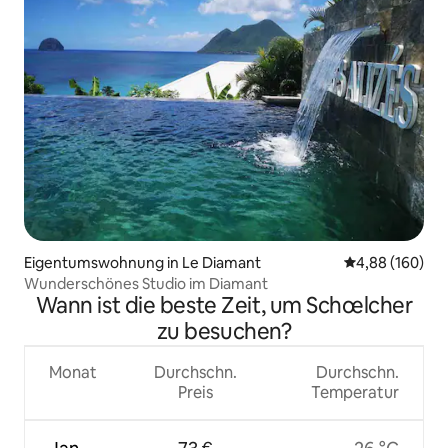
Eigentumswohnung in Le Diamant
Durchschnittli
4,88 (160)
Wunderschönes Studio im Diamant
Wann ist die beste Zeit, um Schœlcher
zu besuchen?
Monat
Durchschn.
Durchschn.
Preis
Temperatur