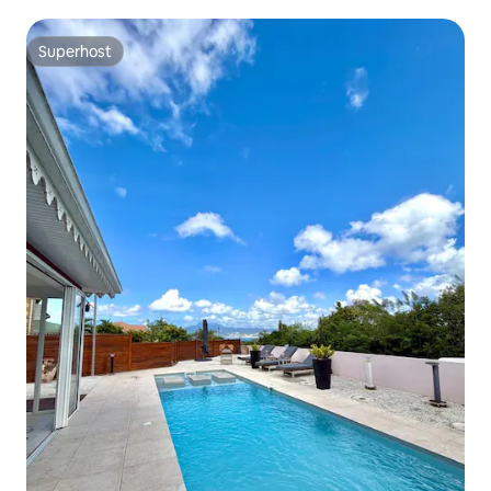
Superhost
Superhost