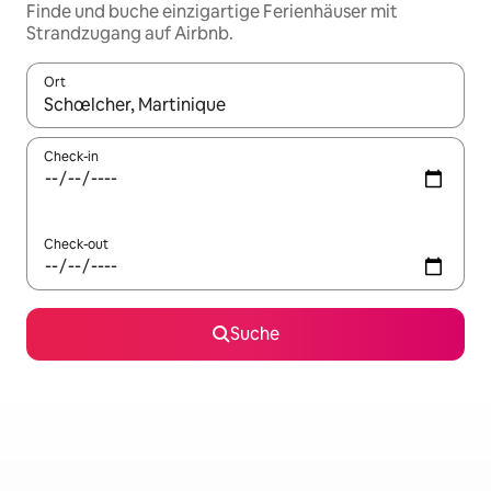
Finde und buche einzigartige Ferienhäuser mit
Strandzugang auf Airbnb.
Ort
Wenn Ergebnisse verfügbar sind, navigiere mit den Pfeiltaste
Check-in
Check-out
Suche