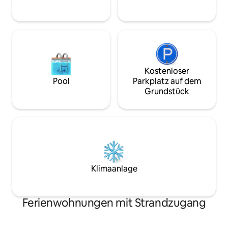
in 500 m Entfernung.
Küche, Masken/Sc
und sichere Parkpl
Kostenloser
Pool
Parkplatz auf dem
Grundstück
Klimaanlage
Ferienwohnungen mit Strandzugang