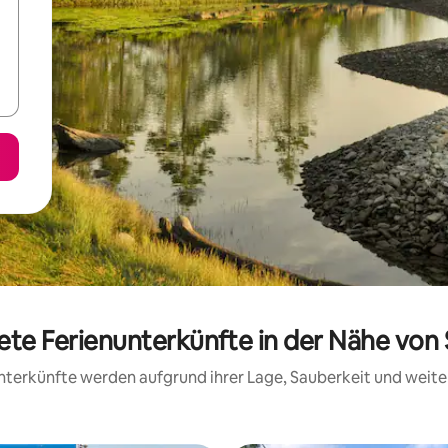
ete Ferienunterkünfte in der Nähe von
 Unterkünfte werden aufgrund ihrer Lage, Sauberkeit und wei