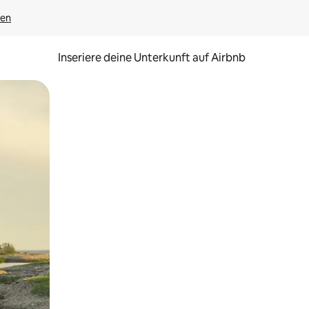
gen
Inseriere deine Unterkunft auf Airbnb
h Berühren oder Wischgesten.