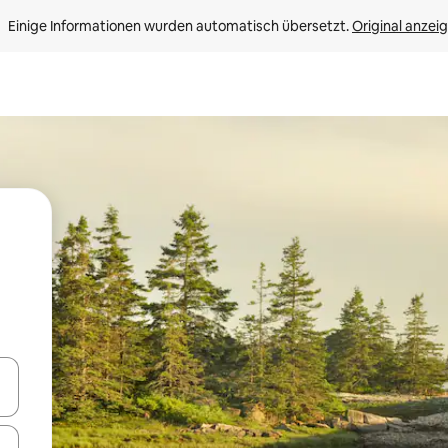
Einige Informationen wurden automatisch übersetzt. 
Original anzei
en Pfeiltasten nach oben und unten oder erkunde die Ergebnisse durc