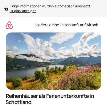
Zu
Einige Informationen wurden automatisch übersetzt. 
Inhalten
Original anzeigen
springen
Inseriere deine Unterkunft auf Airbnb
Reihenhäuser als Ferienunterkünfte in
Schottland