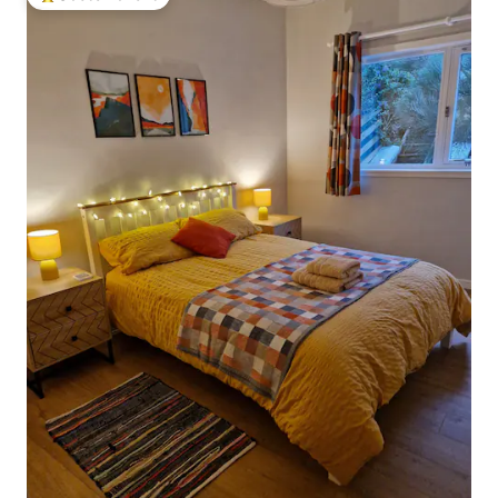
Beliebter Gäste-Favorit.