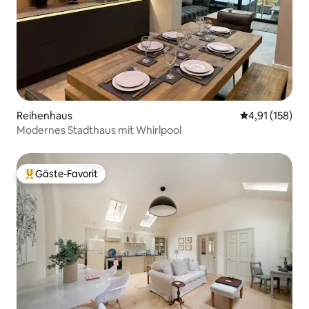
Reihenhaus
Durchschnittl
4,91 (158)
Modernes Stadthaus mit Whirlpool
Gäste-Favorit
Beliebter Gäste-Favorit.