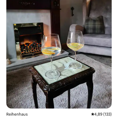
Reihenhaus
Durchschnittl
4,89 (133)