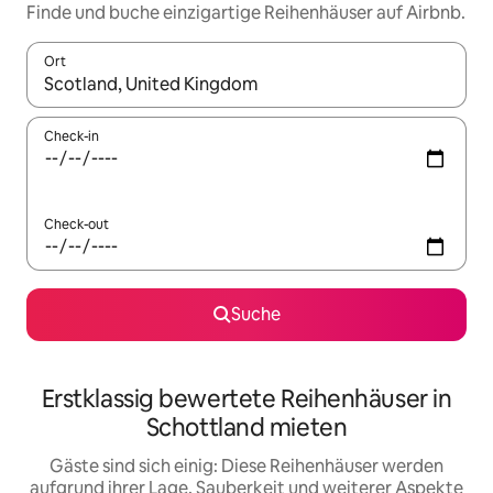
Finde und buche einzigartige Reihenhäuser auf Airbnb.
Ort
Wenn Ergebnisse verfügbar sind, navigiere mit den Pfeiltaste
Check-in
Check-out
Suche
Erstklassig bewertete Reihenhäuser in
Schottland mieten
Gäste sind sich einig: Diese Reihenhäuser werden
aufgrund ihrer Lage, Sauberkeit und weiterer Aspekte