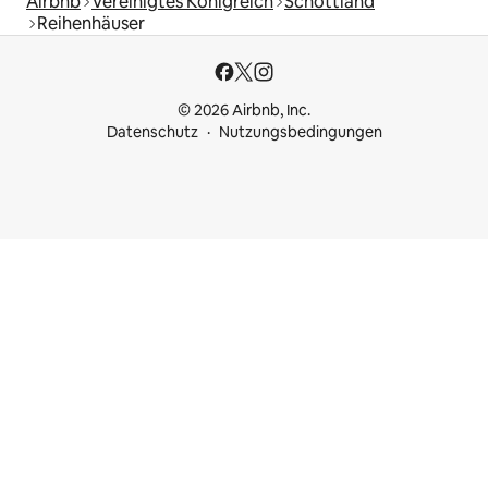
Airbnb
Vereinigtes Königreich
Schottland
Reihenhäuser
© 2026 Airbnb, Inc.
Datenschutz
Nutzungsbedingungen