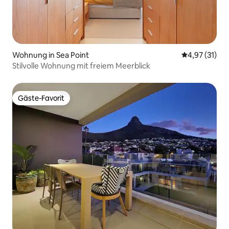
Wohnung in Sea Point
Durchschnitt
4,97 (31)
Stilvolle Wohnung mit freiem Meerblick
Gäste-Favorit
Gäste-Favorit