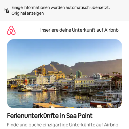
Zu
Einige Informationen wurden automatisch übersetzt. 
Inhalten
Original anzeigen
springen
Inseriere deine Unterkunft auf Airbnb
Ferienunterkünfte in Sea Point
Finde und buche einzigartige Unterkünfte auf Airbnb