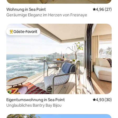
Wohnung in Sea Point
Durchschnittl
4,96 (27)
Geräumige Eleganz im Herzen von Fresnaye
Gäste-Favorit
Beliebter Gäste-Favorit.
Eigentumswohnung in Sea Point
Durchschnittl
4,93 (30)
Unglaubliches Bantry Bay Bijou