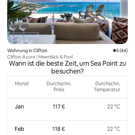
Wohnung in Clifton
Durchschni
5 (44)
Clifton Azure | Meerblick & Pool
Wann ist die beste Zeit, um Sea Point zu
besuchen?
Monat
Durchschn.
Durchschn.
Preis
Temperatur
Jan
117 €
22 °C
Feb
118 €
22 °C