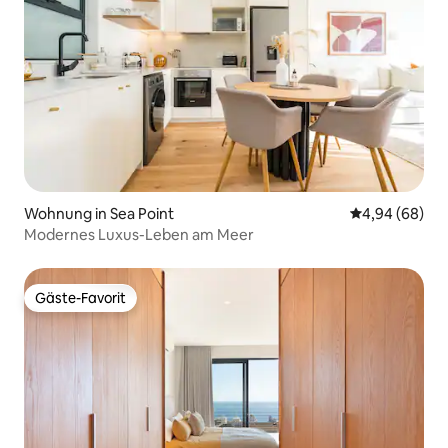
Wohnung in Sea Point
Durchschnittl
4,94 (68)
Modernes Luxus-Leben am Meer
Gäste-Favorit
Gäste-Favorit