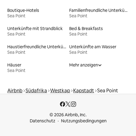
Boutique-Hotels
Familienfreundliche Unterkünfte
Sea Point
Sea Point
Unterkünfte mit Strandblick
Bed & Breakfasts
Sea Point
Sea Point
Haustierfreundliche Unterkünfte
Unterkünfte am Wasser
Sea Point
Sea Point
Häuser
Mehr anzeigen
Sea Point
Airbnb
Südafrika
Westkap
Kapstadt
Sea Point
© 2026 Airbnb, Inc.
Datenschutz
Nutzungsbedingungen