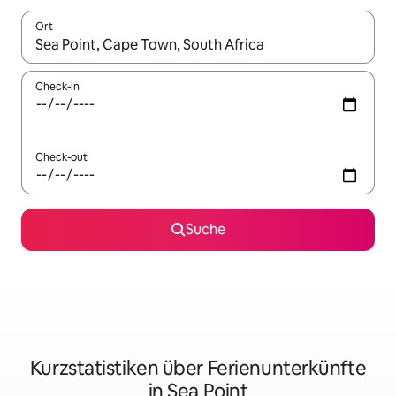
Ort
Wenn Ergebnisse verfügbar sind, navigiere mit den Pfeiltaste
Check-in
Check-out
Suche
Kurzstatistiken über Ferienunterkünfte
in Sea Point