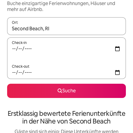
Buche einzigartige Ferienwohnungen, Häuser und
mehr auf Airbnb.
Ort
Wenn Ergebnisse verfügbar sind, navigiere mit den Pfeiltaste
Check-in
Check-out
Suche
Erstklassig bewertete Ferienunterkünfte
in der Nähe von Second Beach
Gäste sind sich einig: Diese Unterkünfte werden