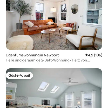
Eigentumswohnung in Newport
Durchschnitt
4,9 (106)
Helle und geräumige 2-Bett-Wohnung · Herz von
Newport
Gäste-Favorit
Gäste-Favorit