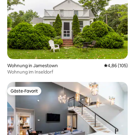
Wohnung in Jamestown
Durchschnittli
4,86 (105)
Wohnung im Inseldorf
Gäste-Favorit
Gäste-Favorit