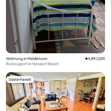
Wohnung in Middletown
Durchschnittli
4,89 (229)
Rückzugsort in Newport Beach
Gäste-Favorit
Gäste-Favorit