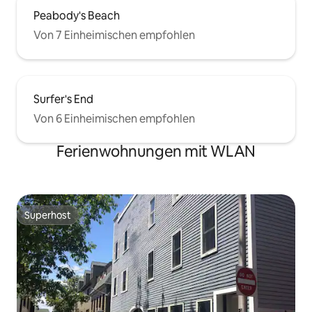
Peabody's Beach
Von 7 Einheimischen empfohlen
Surfer's End
Von 6 Einheimischen empfohlen
Ferienwohnungen mit WLAN
Superhost
Superhost