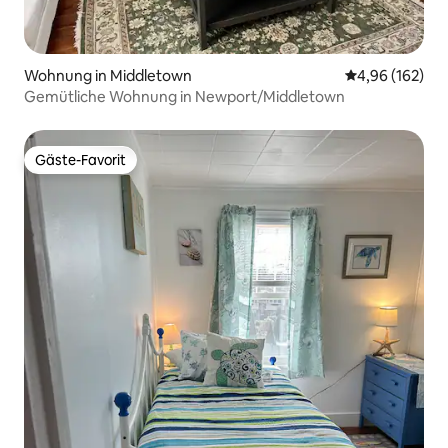
Wohnung in Middletown
Durchschnittli
4,96 (162)
Gemütliche Wohnung in Newport/Middletown
Gäste-Favorit
Gäste-Favorit