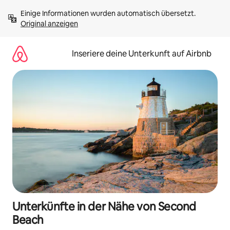
Zu
Einige Informationen wurden automatisch übersetzt. 
Inhalten
Original anzeigen
springen
Inseriere deine Unterkunft auf Airbnb
Unterkünfte in der Nähe von Second
Beach