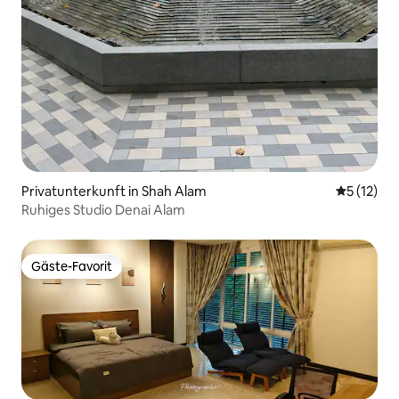
Privatunterkunft in Shah Alam
Durchschn
5 (12)
Ruhiges Studio Denai Alam
Gäste-Favorit
Gäste-Favorit