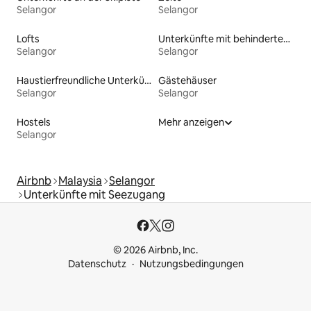
Selangor
Selangor
Lofts
Unterkünfte mit behindertengerechtem WC
Selangor
Selangor
Haustierfreundliche Unterkünfte
Gästehäuser
Selangor
Selangor
Hostels
Mehr anzeigen
Selangor
Airbnb
Malaysia
Selangor
Unterkünfte mit Seezugang
© 2026 Airbnb, Inc.
Datenschutz
Nutzungsbedingungen