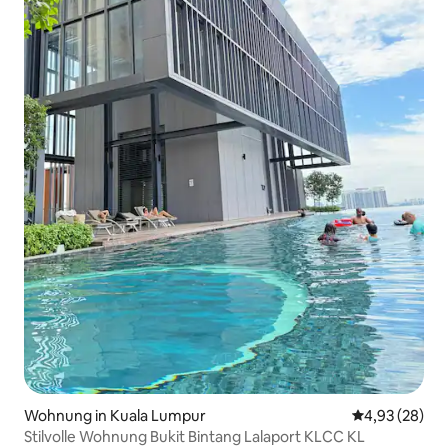
Wohnung in Kuala Lumpur
Durchschnittl
4,93 (28)
Stilvolle Wohnung Bukit Bintang Lalaport KLCC KL