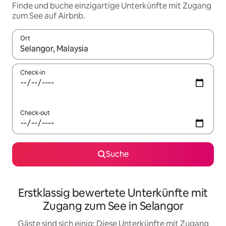
Finde und buche einzigartige Unterkünfte mit Zugang
zum See auf Airbnb.
Ort
Wenn Ergebnisse verfügbar sind, navigiere mit den Pfeiltaste
Check-in
Check-out
Suche
Erstklassig bewertete Unterkünfte mit
Zugang zum See in Selangor
Gäste sind sich einig: Diese Unterkünfte mit Zugang