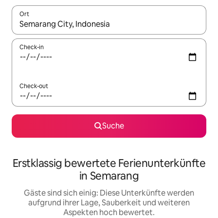
Ort
Wenn Ergebnisse verfügbar sind, navigiere mit den Pfeiltaste
Check-in
Check-out
Suche
Erstklassig bewertete Ferienunterkünfte
in Semarang
Gäste sind sich einig: Diese Unterkünfte werden
aufgrund ihrer Lage, Sauberkeit und weiteren
Aspekten hoch bewertet.