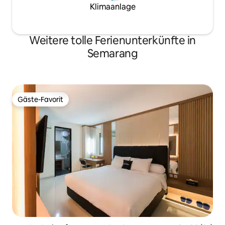
Klimaanlage
Weitere tolle Ferienunterkünfte in
Semarang
Gäste-Favorit
Gäste-Favorit