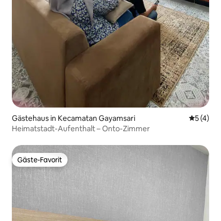
Gästehaus in Kecamatan Gayamsari
Durchsch
5 (4)
Heimatstadt-Aufenthalt – Onto-Zimmer
Gäste-Favorit
Gäste-Favorit