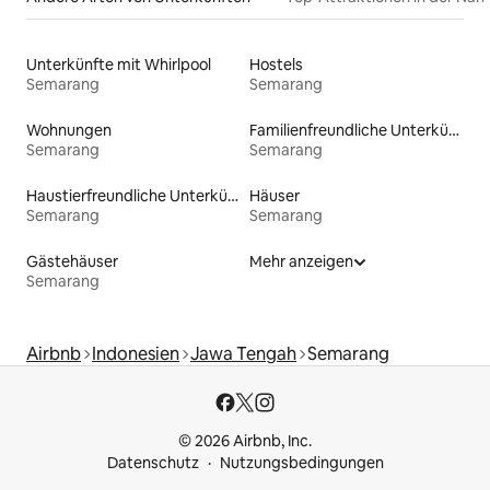
Unterkünfte mit Whirlpool
Hostels
Semarang
Semarang
Wohnungen
Familienfreundliche Unterkünfte
Semarang
Semarang
Haustierfreundliche Unterkünfte
Häuser
Semarang
Semarang
Gästehäuser
Mehr anzeigen
Semarang
Airbnb
Indonesien
Jawa Tengah
Semarang
© 2026 Airbnb, Inc.
Datenschutz
Nutzungsbedingungen