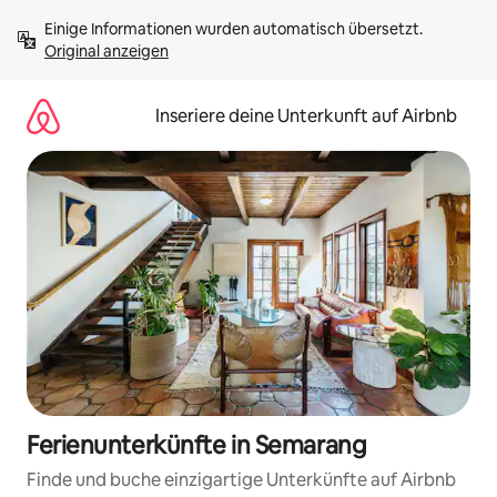
Zu
Einige Informationen wurden automatisch übersetzt. 
Inhalten
Original anzeigen
springen
Inseriere deine Unterkunft auf Airbnb
Ferienunterkünfte in Semarang
Finde und buche einzigartige Unterkünfte auf Airbnb