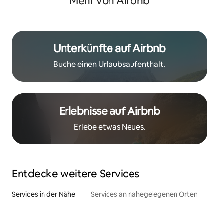
Mehr von Airbnb
Unterkünfte auf Airbnb
Buche einen Urlaubsaufenthalt.
Erlebnisse auf Airbnb
Erlebe etwas Neues.
Entdecke weitere Services
Services in der Nähe
Services an nahegelegenen Orten