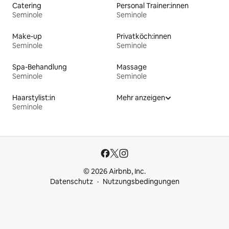
Catering
Personal Trainer:innen
Seminole
Seminole
Make-up
Privatköch:innen
Seminole
Seminole
Spa-Behandlung
Massage
Seminole
Seminole
Haarstylist:in
Mehr anzeigen
Seminole
© 2026 Airbnb, Inc.
Datenschutz
Nutzungsbedingungen