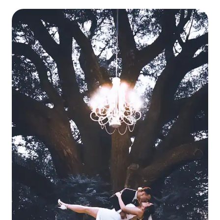
werde ein lebendiges Porträt anfertigen, das Ihnen ein
einzigartiges Andenken an Ihre Reise sein wird.