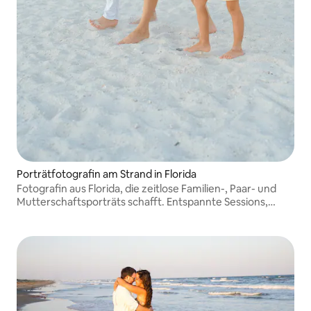
Porträtfotografin am Strand in Florida
Fotografin aus Florida, die zeitlose Familien-, Paar- und
Mutterschaftsporträts schafft. Entspannte Sessions,
natürliche Posen und schöne Erinnerungen, die Sie für
immer in Ehren halten werden.