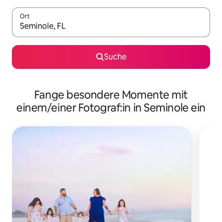
Ort
Wenn Ergebnisse verfügbar sind, navigiere mit den Pfeiltaste
Suche
Fange besondere Momente mit
einem/einer Fotograf:in in Seminole ein