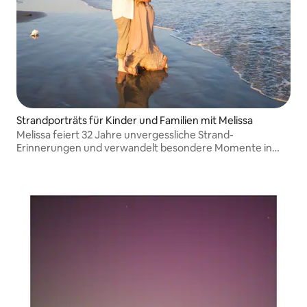
Strandporträts für Kinder und Familien mit Melissa
Melissa feiert 32 Jahre unvergessliche Strand-
Erinnerungen und verwandelt besondere Momente in
zeitlose Schätze mit gedruckten Produkten. Ich biete
Drucke, Wandkunst, Alben, Bücher und digitale Produkte
an.