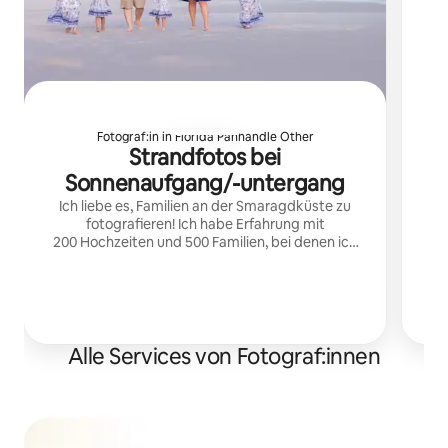
Fotograf:in in Florida Panhandle Other
Strandfotos bei
Sonnenaufgang/-untergang
Ich liebe es, Familien an der Smaragdküste zu
fotografieren! Ich habe Erfahrung mit
200 Hochzeiten und 500 Familien, bei denen ich
Momente am Strand festgehalten habe.
Ausbildung bei Lin & Jersa Photography.
Alle Services von Fotograf:innen