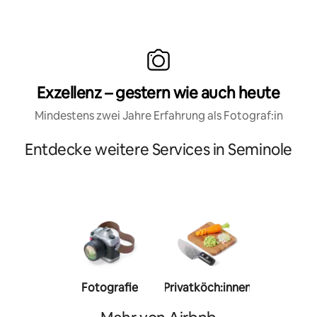
Exzellenz – gestern wie auch heute
Mindestens zwei Jahre Erfahrung als Fotograf:in
Entdecke weitere Services in Seminole
Fotografie
Privatköch:innen
Person
Trainer: