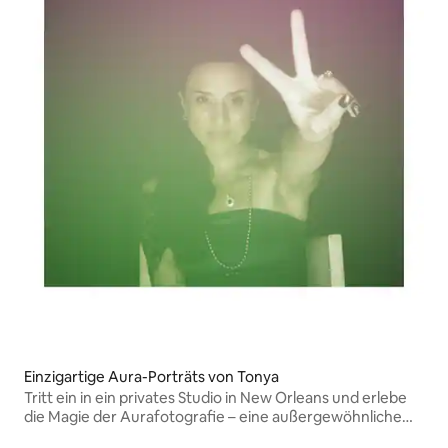
Einzigartige Aura-Porträts von Tonya
Tritt ein in ein privates Studio in New Orleans und erlebe
die Magie der Aurafotografie – eine außergewöhnliche
Methode, um die Farbe deiner Energie einzufangen. Ich