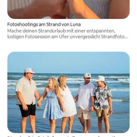
Fotoshootings am Strand von Luna
Mache deinen Strandurlaub mit einer entspannten,
lustigen Fotosession am Ufer unvergesslich! Strandfotos
sind eine schöne Möglichkeit, deine Zeit hier festzuhalten
und ein bleibendes Souvenir von deiner Reise mit nach
Hause zu nehmen!