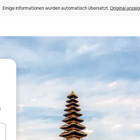
Einige Informationen wurden automatisch übersetzt. 
Original anzei
m
en Pfeiltasten nach oben und unten oder erkunde die Ergebnisse durc