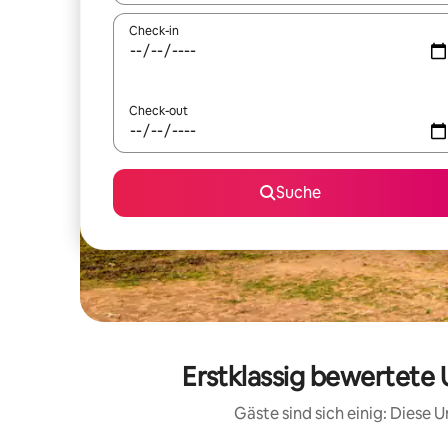
Check-in
Check-out
Suche
Erstklassig bewertete
Gäste sind sich einig: Diese