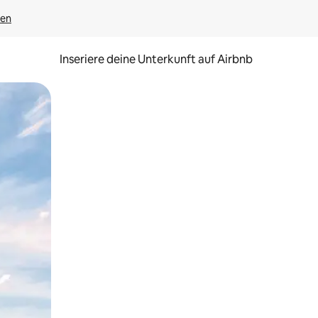
gen
Inseriere deine Unterkunft auf Airbnb
h Berühren oder Wischgesten.