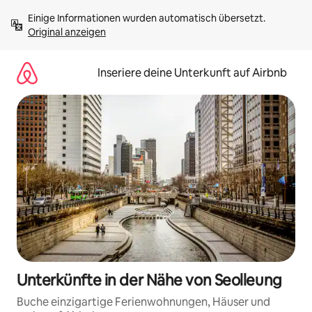
Zu
Einige Informationen wurden automatisch übersetzt. 
Inhalten
Original anzeigen
springen
Inseriere deine Unterkunft auf Airbnb
Unterkünfte in der Nähe von Seolleung
Buche einzigartige Ferienwohnungen, Häuser und