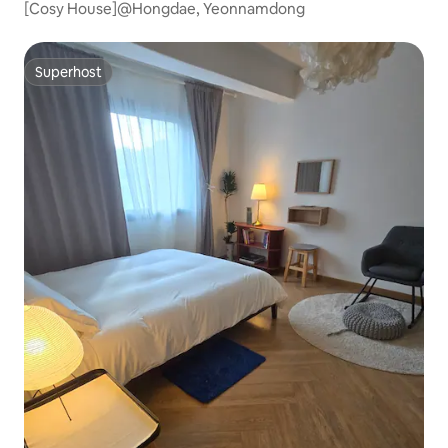
[Cosy House]@Hongdae, Yeonnamdong
Superhost
Superhost