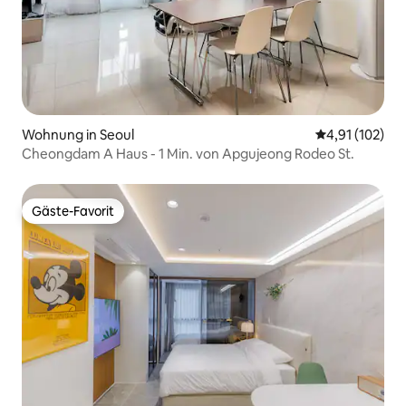
Wohnung in Seoul
Durchschnittl
4,91 (102)
Cheongdam A Haus - 1 Min. von Apgujeong Rodeo St.
Gäste-Favorit
Gäste-Favorit