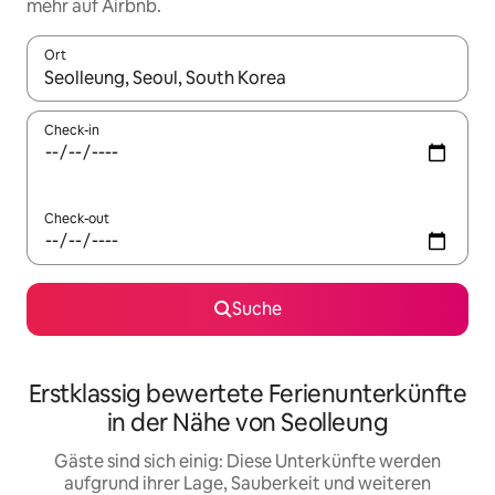
mehr auf Airbnb.
Ort
Wenn Ergebnisse verfügbar sind, navigiere mit den Pfeiltaste
Check-in
Check-out
Suche
Erstklassig bewertete Ferienunterkünfte
in der Nähe von Seolleung
Gäste sind sich einig: Diese Unterkünfte werden
aufgrund ihrer Lage, Sauberkeit und weiteren