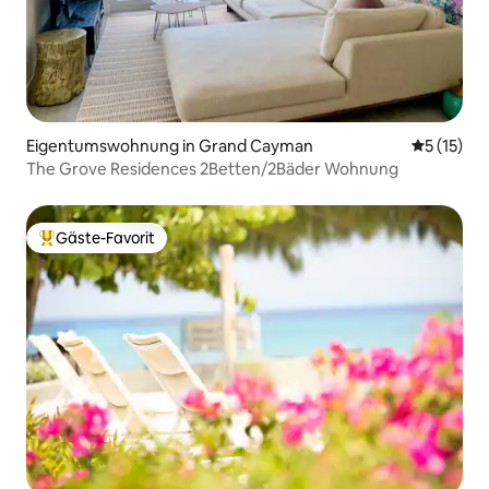
Eigentumswohnung in Grand Cayman
Durchschn
5 (15)
The Grove Residences 2Betten/2Bäder Wohnung
Gäste-Favorit
Beliebter Gäste-Favorit.