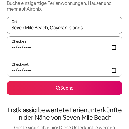
Buche einzigartige Ferienwohnungen, Häuser und
mehr auf Airbnb.
Ort
Wenn Ergebnisse verfügbar sind, navigiere mit den Pfeiltaste
Check-in
Check-out
Suche
Erstklassig bewertete Ferienunterkünfte
in der Nähe von Seven Mile Beach
Gäste sind sich einig: Diese Unterkünfte werden