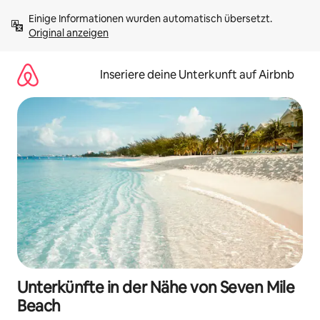
Zu
Einige Informationen wurden automatisch übersetzt. 
Inhalten
Original anzeigen
springen
Inseriere deine Unterkunft auf Airbnb
Unterkünfte in der Nähe von Seven Mile
Beach