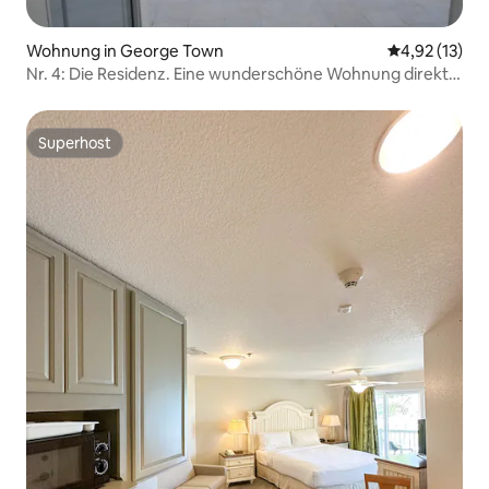
Wohnung in George Town
Durchschnitt
4,92 (13)
Nr. 4: Die Residenz. Eine wunderschöne Wohnung direkt
am Meer.
Superhost
Superhost