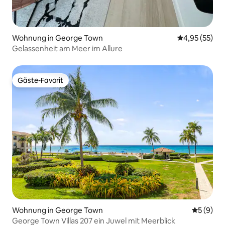
Wohnung in George Town
Durchschnitt
4,95 (55)
Gelassenheit am Meer im Allure
Gäste-Favorit
Gäste-Favorit
Wohnung in George Town
Durchschn
5 (9)
George Town Villas 207 ein Juwel mit Meerblick