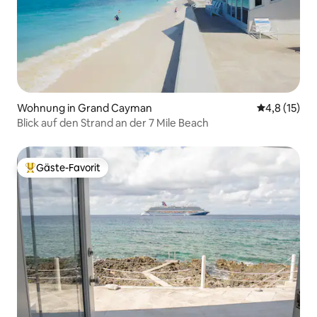
Wohnung in Grand Cayman
Durchschnit
4,8 (15)
Blick auf den Strand an der 7 Mile Beach
Gäste-Favorit
Beliebter Gäste-Favorit.