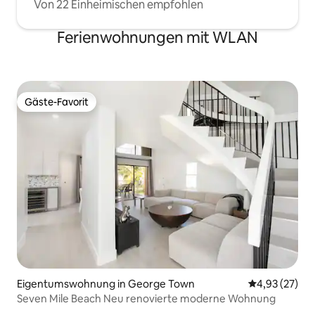
Von 22 Einheimischen empfohlen
Ferienwohnungen mit WLAN
Gäste-Favorit
Gäste-Favorit
Eigentumswohnung in George Town
Durchschnitt
4,93 (27)
Seven Mile Beach Neu renovierte moderne Wohnung