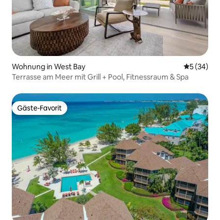
Wohnung in West Bay
Durchschni
5 (34)
Terrasse am Meer mit Grill + Pool, Fitnessraum & Spa
Gäste-Favorit
Gäste-Favorit