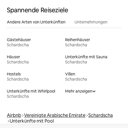
Spannende Reiseziele
Andere Arten von Unterkünften
Unternehmungen
Gästehäuser
Reihenhäuser
Schardscha
Schardscha
Häuser
Unterkünfte mit Sauna
Schardscha
Schardscha
Hostels
Villen
Schardscha
Schardscha
Unterkünfte mit Whirlpool
Mehr anzeigen
Schardscha
Airbnb
Vereinigte Arabische Emirate
Schardscha
Unterkünfte mit Pool