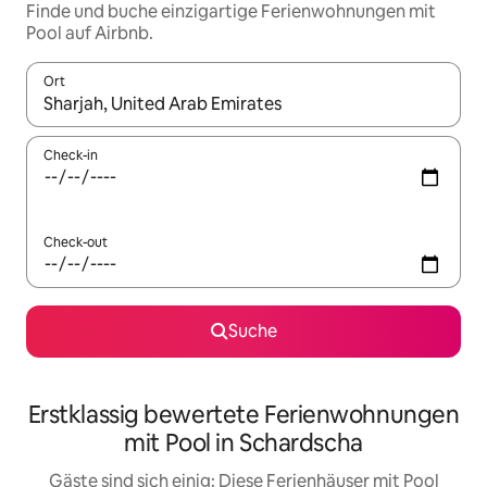
Finde und buche einzigartige Ferienwohnungen mit
Pool auf Airbnb.
Ort
Wenn Ergebnisse verfügbar sind, navigiere mit den Pfeiltaste
Check-in
Check-out
Suche
Erstklassig bewertete Ferienwohnungen
mit Pool in Schardscha
Gäste sind sich einig: Diese Ferienhäuser mit Pool