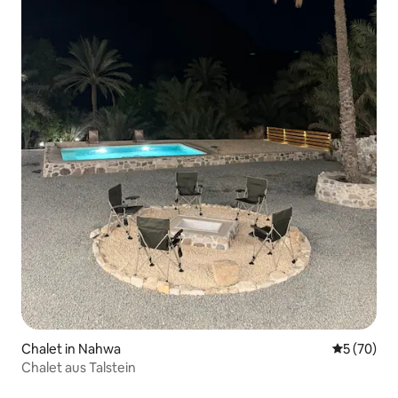
Chalet in Nahwa
Durchschni
5 (70)
Chalet aus Talstein