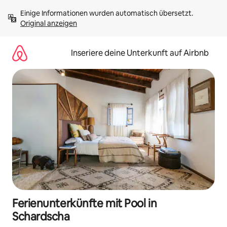
Zu
Einige Informationen wurden automatisch übersetzt. 
Inhalten
Original anzeigen
springen
Inseriere deine Unterkunft auf Airbnb
Ferienunterkünfte mit Pool in
Schardscha