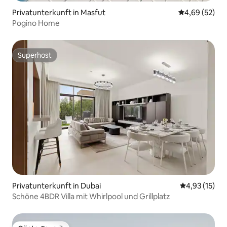
Privatunterkunft in Masfut
Durchschnittl
4,69 (52)
Pogino Home
Superhost
Superhost
Privatunterkunft in Dubai
Durchschnitt
4,93 (15)
Schöne 4BDR Villa mit Whirlpool und Grillplatz