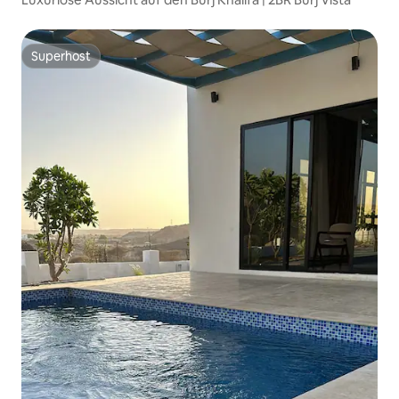
Superhost
Superhost