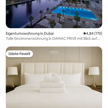
Eigentumswohnung in Dubai
Durchschnittli
4,84 (170)
Tolle Einzimmerwohnung in DAMAC PRIVE mit Blick auf
den Kanal!
Gäste-Favorit
Gäste-Favorit