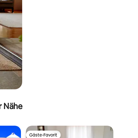
er Nähe
Gäste-Favorit
Gäste-Favorit