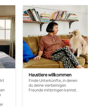
Haustiere willkommen
Ort
Finde Unterkünfte, in denen
du deine vierbeinigen
pen
Freunde mitbringen kannst.
n
er