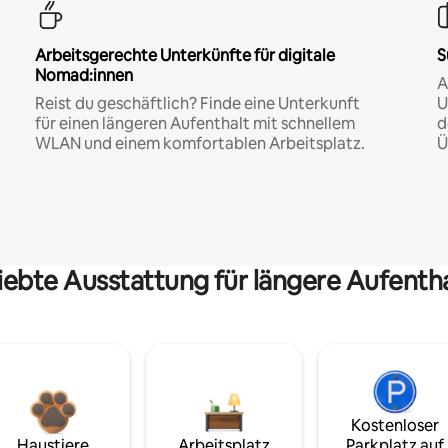
Arbeitsgerechte Unterkünfte für digitale
S
Nomad:innen
A
Reist du geschäftlich? Finde eine Unterkunft
U
für einen längeren Aufenthalt mit schnellem
d
WLAN und einem komfortablen Arbeitsplatz.
Ü
iebte Ausstattung für längere Aufenth
Kostenloser
Haustiere
Arbeitsplatz
Parkplatz auf