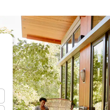
en Pfeiltasten nach oben und unten oder erkunde die Ergebnisse durc