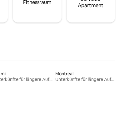
Fitnessraum
Apartment
ami
Montreal
Unterkünfte für längere Aufenthalte
Unterkünfte für längere Aufenthalte