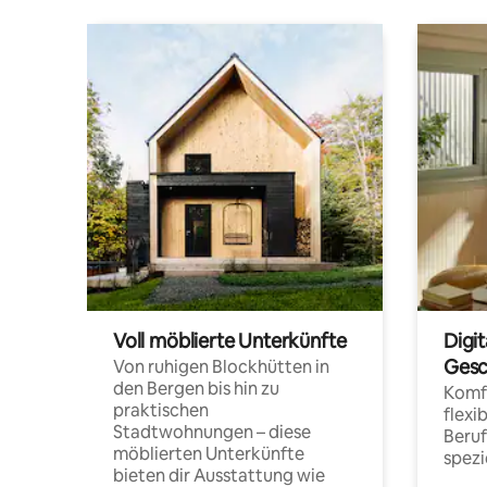
Voll möblierte Unterkünfte
Digi
Gesc
Von ruhigen Blockhütten in
den Bergen bis hin zu
Komfo
praktischen
flexi
Stadtwohnungen – diese
Beru
möblierten Unterkünfte
spezi
bieten dir Ausstattung wie