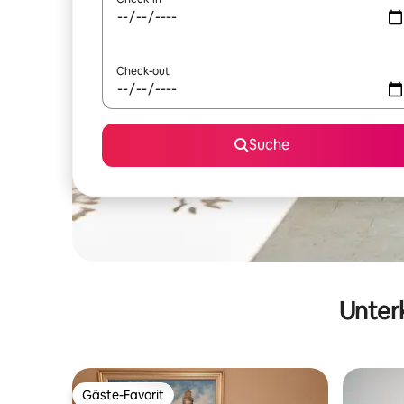
Check-out
Suche
Unterk
Gäste-Favorit
Gäste-Favorit