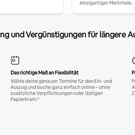
einzigartiger Merkmale.
ng und Vergünstigungen für längere A
Das richtige Maß an Flexibilität
P
Wähle deine genauen Termine für den Ein- und
P
Auszug und buche ganz einfach online – ohne
A
zusätzliche Verpflichtungen oder lästigen
Z
Papierkram.*