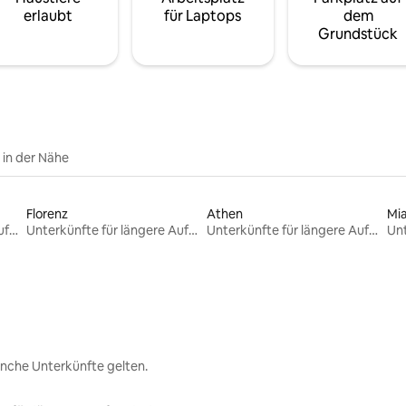
erlaubt
für Laptops
dem
Grundstück
e in der Nähe
Florenz
Athen
Mi
Unterkünfte für längere Aufenthalte
Unterkünfte für längere Aufenthalte
Unterkünfte für längere Aufenthalte
nche Unterkünfte gelten.