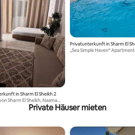
Privatunterkunft in Sharm El Sh
„Sea Simple Haven“ Apartment 
Schnorcheln und Tauchen
erkunft in Sharm El Sheikh 2
von Sharm El Sheikh, Naama
Private Häuser mieten