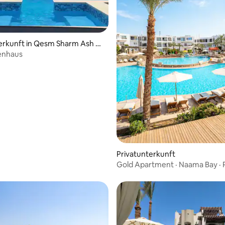
erkunft in Qesm Sharm Ash Sh
enhaus
Privatunterkunft
Gold Apartment · Naama Bay · 
Aquapark