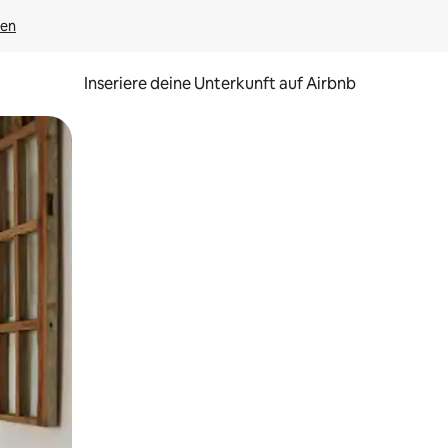
gen
Inseriere deine Unterkunft auf Airbnb
h Berühren oder Wischgesten.