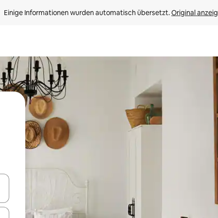
Einige Informationen wurden automatisch übersetzt. 
Original anzei
en Pfeiltasten nach oben und unten oder erkunde die Ergebnisse durc