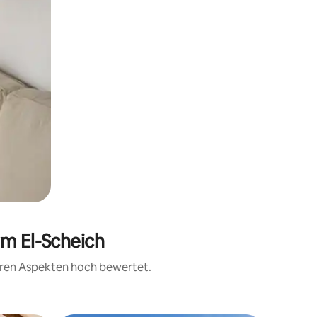
rm El-Scheich
teren Aspekten hoch bewertet.