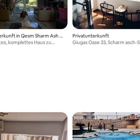
erkunft in Qesm Sharm Ash Sh
Privatunterkunft
es, komplettes Haus zu
Giugas Oase 33, Scharm asch-S
n