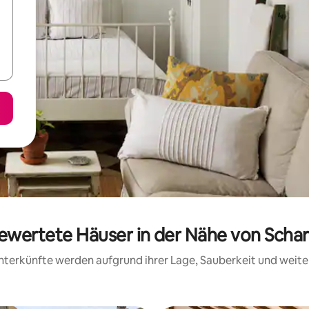
bewertete Häuser in der Nähe von Scha
 Unterkünfte werden aufgrund ihrer Lage, Sauberkeit und wei