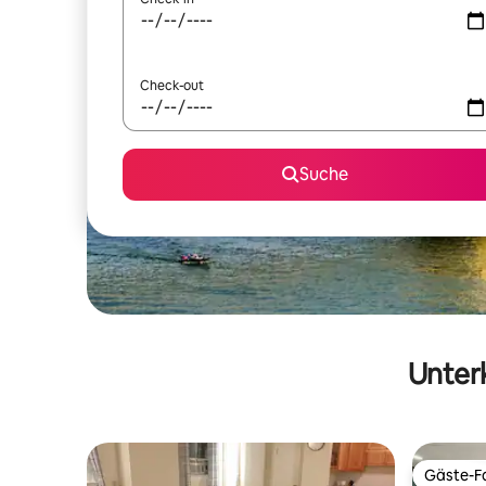
Check-out
Suche
Unterk
Gäste-Fa
Gäste-Fa