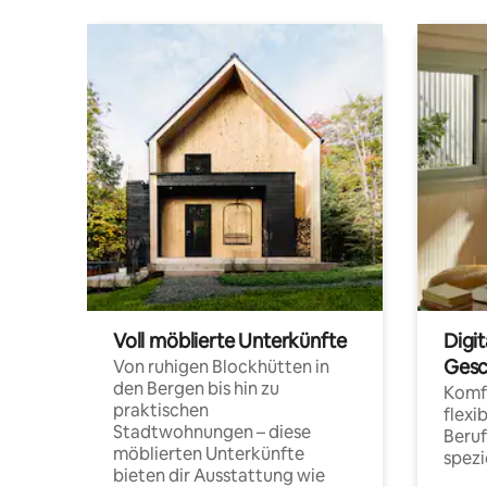
Voll möblierte Unterkünfte
Digi
Gesc
Von ruhigen Blockhütten in
den Bergen bis hin zu
Komfo
praktischen
flexi
Stadtwohnungen – diese
Beru
möblierten Unterkünfte
spezi
bieten dir Ausstattung wie