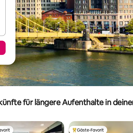
ünfte für längere Aufenthalte in dein
vorit
Gäste-Favorit
vorit
Beliebter Gäste-Favorit.