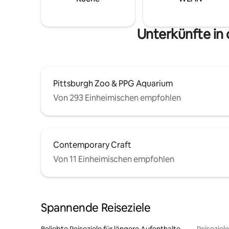
Unterkünfte in
Pittsburgh Zoo & PPG Aquarium
Von 293 Einheimischen empfohlen
Contemporary Craft
Von 11 Einheimischen empfohlen
Spannende Reiseziele
Beliebte Reiseziele für längere Aufenthalte
Reiseziel