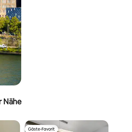
er Nähe
Gäste-Favorit
Gäste-Favorit