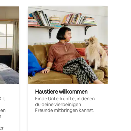
Haustiere willkommen
Ort
Finde Unterkünfte, in denen
du deine vierbeinigen
pen
Freunde mitbringen kannst.
n
er