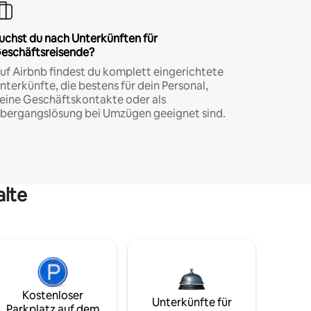
uchst du nach Unterkünften für
eschäftsreisende?
uf Airbnb findest du komplett eingerichtete
nterkünfte, die bestens für dein Personal,
eine Geschäftskontakte oder als
bergangslösung bei Umzügen geeignet sind.
alte
Kostenloser
Unterkünfte für
Parkplatz auf dem