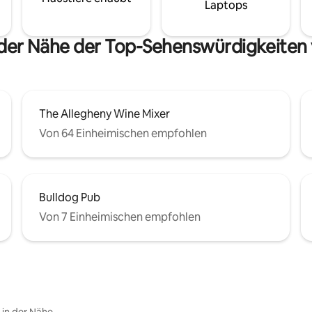
Laptops
 der Nähe der Top-Sehenswürdigkeiten
The Allegheny Wine Mixer
Von 64 Einheimischen empfohlen
Bulldog Pub
Von 7 Einheimischen empfohlen
e in der Nähe