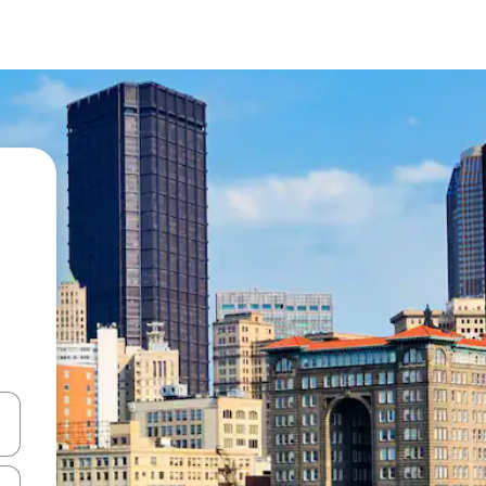
en Pfeiltasten nach oben und unten oder erkunde die Ergebnisse durc