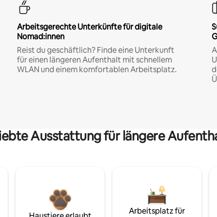
Arbeitsgerechte Unterkünfte für digitale
S
Nomad:innen
G
Reist du geschäftlich? Finde eine Unterkunft
A
für einen längeren Aufenthalt mit schnellem
U
WLAN und einem komfortablen Arbeitsplatz.
d
Ü
iebte Ausstattung für längere Aufenth
Arbeitsplatz für
Haustiere erlaubt