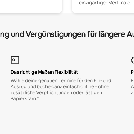
einzigartiger Merkmale.
ng und Vergünstigungen für längere A
Das richtige Maß an Flexibilität
P
Wähle deine genauen Termine für den Ein- und
P
Auszug und buche ganz einfach online – ohne
A
zusätzliche Verpflichtungen oder lästigen
Z
Papierkram.*