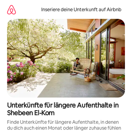
Zu
Inhalten
Inseriere deine Unterkunft auf Airbnb
springen
Unterkünfte für längere Aufenthalte in
Shebeen El-Kom
Finde Unterkünfte für längere Aufenthalte, in denen
du dich auch einen Monat oder länger zuhause fühlen