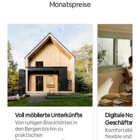
Monatspreise
Voll möblierte Unterkünfte
Digitale Noma
Geschäftsrei
Von ruhigen Blockhütten in
den Bergen bis hin zu
Komfortable Un
praktischen
flexible und o