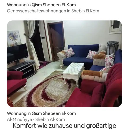
Wohnung in Qism Shebeen El-Kom
Genossenschaftswohnungen in Shebin El Kom
Wohnung in Qism Shebeen El-Kom
Al-Minufiyya - Shebin Al-Kom
Komfort wie zuhause und großartige