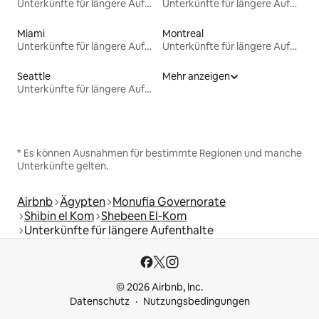
Unterkünfte für längere Aufenthalte
Unterkünfte für längere Aufenthalte
Miami
Montreal
Unterkünfte für längere Aufenthalte
Unterkünfte für längere Aufenthalte
Seattle
Mehr anzeigen
Unterkünfte für längere Aufenthalte
* Es können Ausnahmen für bestimmte Regionen und manche
Unterkünfte gelten.
Airbnb
Ägypten
Monufia Governorate
Shibin el Kom
Shebeen El-Kom
Unterkünfte für längere Aufenthalte
© 2026 Airbnb, Inc.
Datenschutz
Nutzungsbedingungen