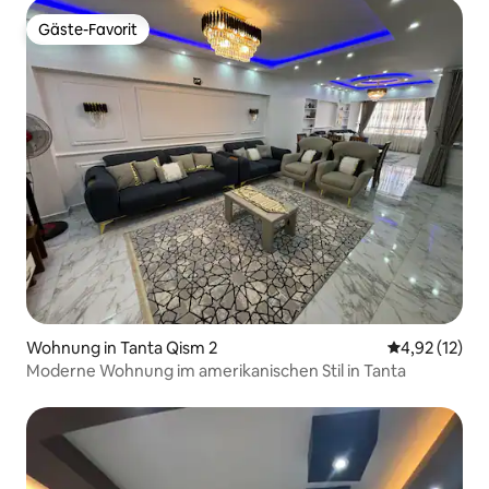
Gäste-Favorit
Gäste-Favorit
Wohnung in Tanta Qism 2
Durchschnitt
4,92 (12)
Moderne Wohnung im amerikanischen Stil in Tanta