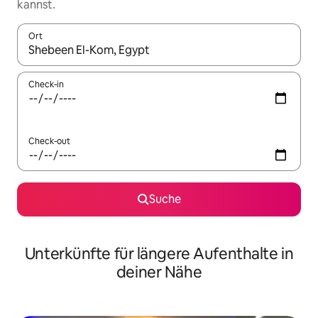
kannst.
Ort
Wenn Ergebnisse verfügbar sind, navigiere mit den Pfeiltaste
Check-in
Check-out
Suche
Unterkünfte für längere Aufenthalte in
deiner Nähe