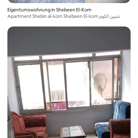
Eigentumswohnung in Shebeen El-Kom
Apartment Shebin al-kom Shebeen El-kom شبين الكوم