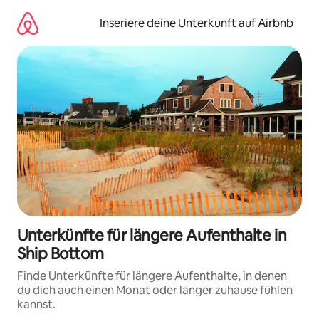
Zu
Inhalten
Inseriere deine Unterkunft auf Airbnb
springen
Unterkünfte für längere Aufenthalte in
Ship Bottom
Finde Unterkünfte für längere Aufenthalte, in denen
du dich auch einen Monat oder länger zuhause fühlen
kannst.