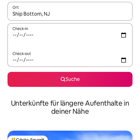
Ort
Wenn Ergebnisse verfügbar sind, navigiere mit den Pfeiltaste
Check-in
Check-out
Suche
Unterkünfte für längere Aufenthalte in
deiner Nähe