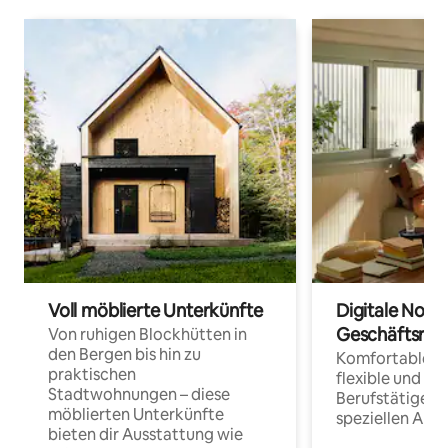
Voll möblierte Unterkünfte
Digitale Noma
Geschäftsrei
Von ruhigen Blockhütten in
den Bergen bis hin zu
Komfortable Un
praktischen
flexible und o
Stadtwohnungen – diese
Berufstätige 
möblierten Unterkünfte
speziellen Arbe
bieten dir Ausstattung wie