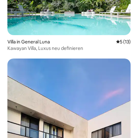
Villa in General Luna
Durchschn
5 (13)
Kawayan Villa, Luxus neu definieren