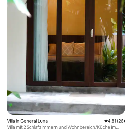
Villa in General Luna
Durchschnitt
4,81 (26)
Villa mit 2 Schlafzimmern und Wohnbereich/Küche im