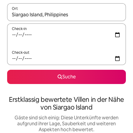
Ort
Wenn Ergebnisse verfügbar sind, navigiere mit den Pfeiltaste
Check-in
Check-out
Suche
Erstklassig bewertete Villen in der Nähe
von Siargao Island
Gäste sind sich einig: Diese Unterkünfte werden
aufgrund ihrer Lage, Sauberkeit und weiteren
Aspekten hoch bewertet.