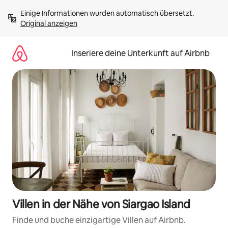
Zu
Einige Informationen wurden automatisch übersetzt. 
Inhalten
Original anzeigen
springen
Inseriere deine Unterkunft auf Airbnb
Villen in der Nähe von Siargao Island
Finde und buche einzigartige Villen auf Airbnb.