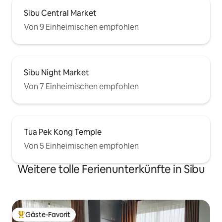
Sibu Central Market
Von 9 Einheimischen empfohlen
Sibu Night Market
Von 7 Einheimischen empfohlen
Tua Pek Kong Temple
Von 5 Einheimischen empfohlen
Weitere tolle Ferienunterkünfte in Sibu
Gäste-Favorit
Beliebter Gäste-Favorit.