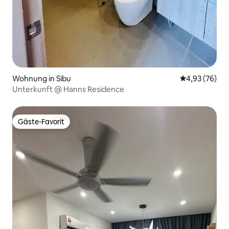
Wohnung in Sibu
Durchschnittl
4,93 (76)
Unterkunft @ Hanns Residence
Gäste-Favorit
Gäste-Favorit