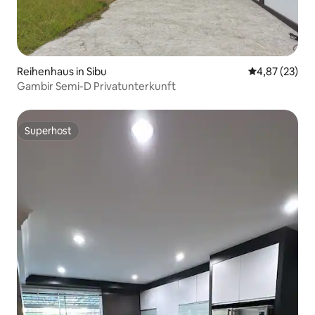
Reihenhaus in Sibu
Durchschnitt
4,87 (23)
Gambir Semi-D Privatunterkunft
Superhost
Superhost