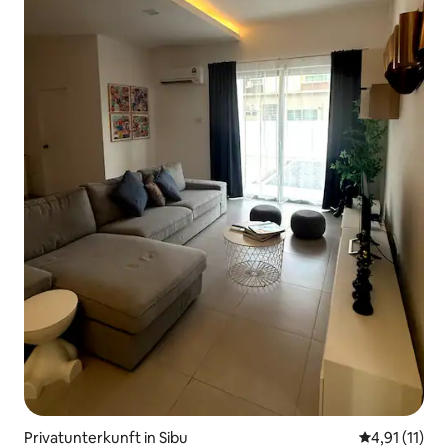
Privatunterkunft in Sibu
Durchschnitt
4,91 (11)