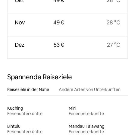
Okt
49 €
28 °C
Nov
49 €
28 °C
Dez
53 €
27 °C
Spannende Reiseziele
Reiseziele in der Nähe
Andere Arten von Unterkünften
Kuching
Miri
Ferienunterkünfte
Ferienunterkünfte
Bintulu
Mandau Talawang
Ferienunterkünfte
Ferienunterkünfte