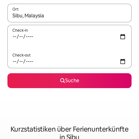
Ort
Wenn Ergebnisse verfügbar sind, navigiere mit den Pfeiltaste
Check-in
Check-out
Suche
Kurzstatistiken über Ferienunterkünfte
in Sibu