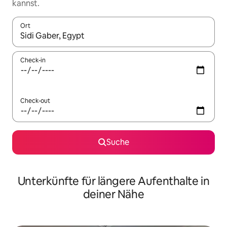
kannst.
Ort
Wenn Ergebnisse verfügbar sind, navigiere mit den Pfeiltaste
Check-in
Check-out
Suche
Unterkünfte für längere Aufenthalte in
deiner Nähe