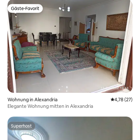
Gäste-Favorit
Gäste-Favorit
Wohnung in Alexandria
Durchschnitt
4,78 (27)
Elegante Wohnung mitten in Alexandria
Superhost
Superhost