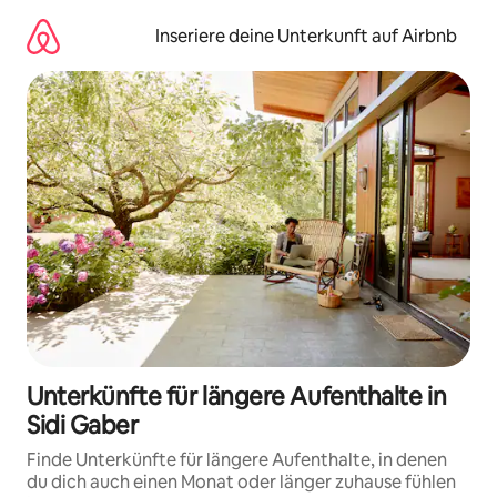
Zu
Inhalten
Inseriere deine Unterkunft auf Airbnb
springen
Unterkünfte für längere Aufenthalte in
Sidi Gaber
Finde Unterkünfte für längere Aufenthalte, in denen
du dich auch einen Monat oder länger zuhause fühlen