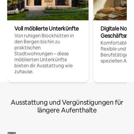
Voll möblierte Unterkünfte
Digitale Noma
Geschäftsrei
Von ruhigen Blockhütten in
den Bergen bis hin zu
Komfortable Un
praktischen
flexible und o
Stadtwohnungen – diese
Berufstätige 
möblierten Unterkünfte
speziellen Arbe
bieten dir Ausstattung wie
zuhause.
Ausstattung und Vergünstigungen für
längere Aufenthalte