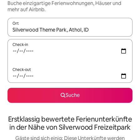
Buche einzigartige Ferienwohnungen, Häuser und
mehr auf Airbnb.
Ort
Wenn Ergebnisse verfügbar sind, navigiere mit den Pfeiltaste
Check-in
Check-out
Suche
Erstklassig bewertete Ferienunterkünfte
in der Nähe von Silverwood Freizeitpark
Gäste sind sich einig: Diese Unterkünfte werden