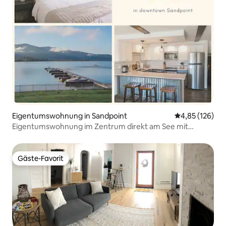
Eigentumswohnung in Sandpoint
Durchschnittl
4,85 (126)
Eigentumswohnung im Zentrum direkt am See mit
Fahrrädern und Kajaks
Gäste-Favorit
Gäste-Favorit