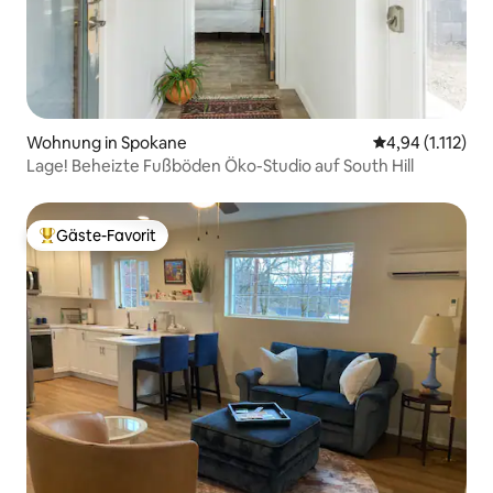
Wohnung in Spokane
Durchschnittlic
4,94 (1.112)
Lage! Beheizte Fußböden Öko-Studio auf South Hill
Gäste-Favorit
Beliebter Gäste-Favorit.