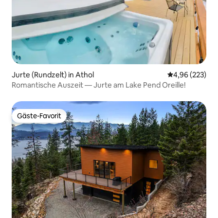
Jurte (Rundzelt) in Athol
Durchschnittli
4,96 (223)
Romantische Auszeit — Jurte am Lake Pend Oreille!
Gäste-Favorit
Gäste-Favorit