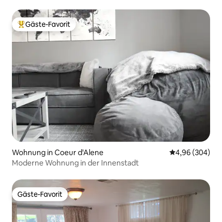
Gäste-Favorit
Beliebter Gäste-Favorit.
Wohnung in Coeur d'Alene
Durchschnittli
4,96 (304)
Moderne Wohnung in der Innenstadt
Gäste-Favorit
Gäste-Favorit