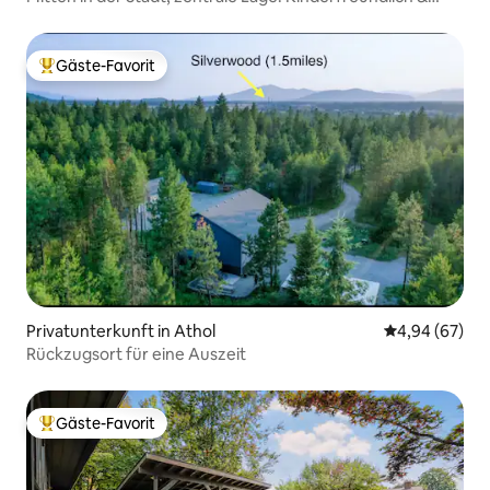
SAUBER!
Gäste-Favorit
Beliebter Gäste-Favorit.
Privatunterkunft in Athol
Durchschnittl
4,94 (67)
Rückzugsort für eine Auszeit
Gäste-Favorit
Beliebter Gäste-Favorit.