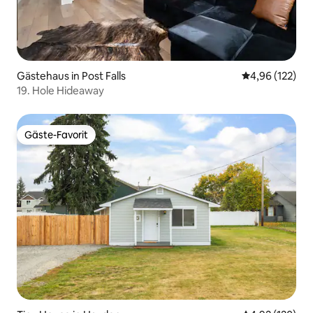
Gästehaus in Post Falls
Durchschnittl
4,96 (122)
19. Hole Hideaway
Gäste-Favorit
Gäste-Favorit