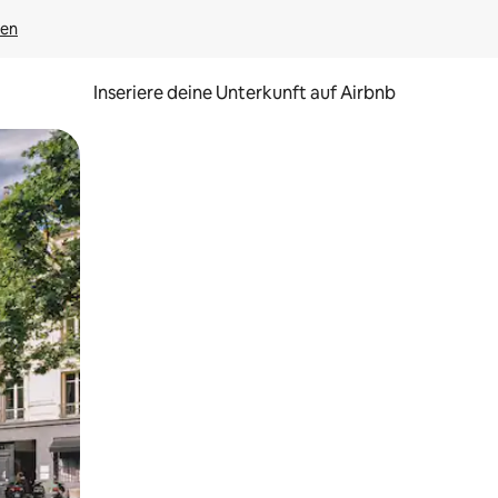
gen
Inseriere deine Unterkunft auf Airbnb
h Berühren oder Wischgesten.