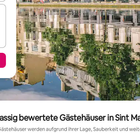
lassig bewertete Gästehäuser in Sint M
e Gästehäuser werden aufgrund ihrer Lage, Sauberkeit und wei