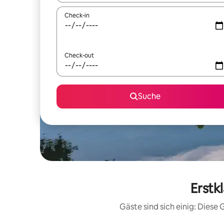
Check-in
Check-out
Suche
Erstk
Gäste sind sich einig: Dies