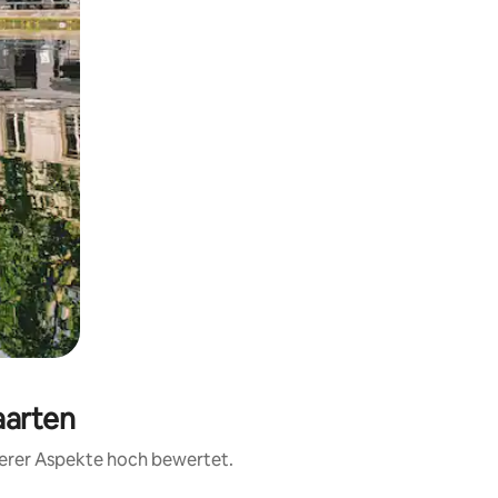
aarten
terer Aspekte hoch bewertet.