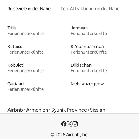
Reiseziele in der Nähe
Top-Attraktionen in der Nähe
Tiflis
Jerewan
Ferienunterkünfte
Ferienunterkünfte
Kutaissi
St'epants'minda
Ferienunterkünfte
Ferienunterkünfte
Kobuleti
Dilidschan
Ferienunterkünfte
Ferienunterkünfte
Gudauri
Mehr anzeigen
Ferienunterkünfte
Airbnb
Armenien
Syunik Province
Sissian
© 2026 Airbnb, Inc.