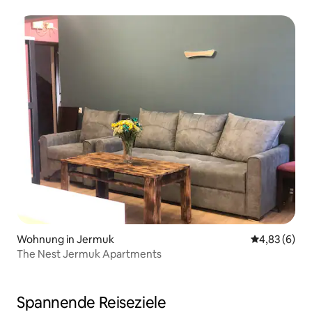
Wohnung in Jermuk
Durchschnitt
4,83 (6)
The Nest Jermuk Apartments
Spannende Reiseziele