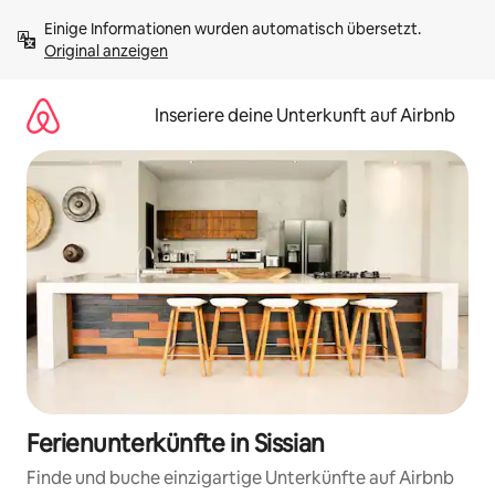
Zu
Einige Informationen wurden automatisch übersetzt. 
Inhalten
Original anzeigen
springen
Inseriere deine Unterkunft auf Airbnb
Ferienunterkünfte in Sissian
Finde und buche einzigartige Unterkünfte auf Airbnb