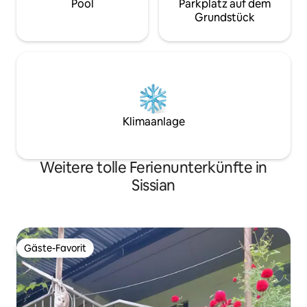
Pool
Parkplatz auf dem
Grundstück
Klimaanlage
Weitere tolle Ferienunterkünfte in
Sissian
Gäste-Favorit
Gäste-Favorit