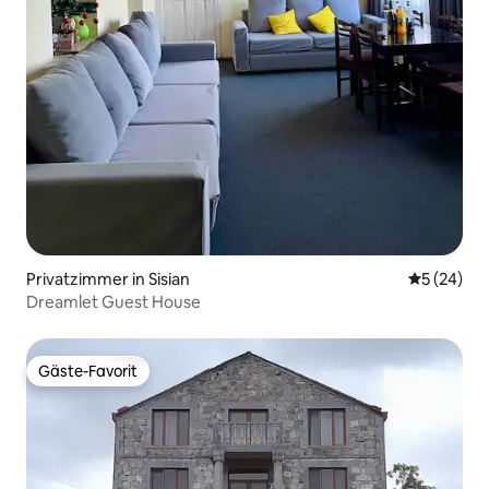
Privatzimmer in Sisian
Durchschni
5 (24)
Dreamlet Guest House
Gäste-Favorit
Gäste-Favorit