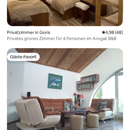
Privatzimmer in Goris
Durchschnittl
4,98 (48)
Privates grünes Zimmer für 4 Personen im Aregak B&B
Gäste-Favorit
Gäste-Favorit