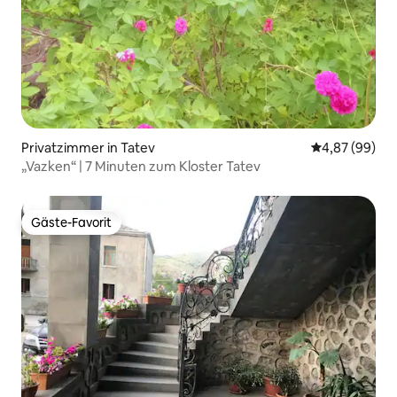
Privatzimmer in Tatev
Durchschnittl
4,87 (99)
„Vazken“ | 7 Minuten zum Kloster Tatev
Gäste-Favorit
Gäste-Favorit