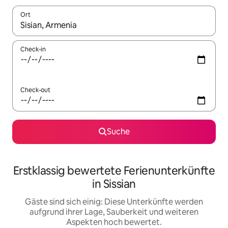
Ort
Wenn Ergebnisse verfügbar sind, navigiere mit den Pfeiltaste
Check-in
Check-out
Suche
Erstklassig bewertete Ferienunterkünfte
in Sissian
Gäste sind sich einig: Diese Unterkünfte werden
aufgrund ihrer Lage, Sauberkeit und weiteren
Aspekten hoch bewertet.