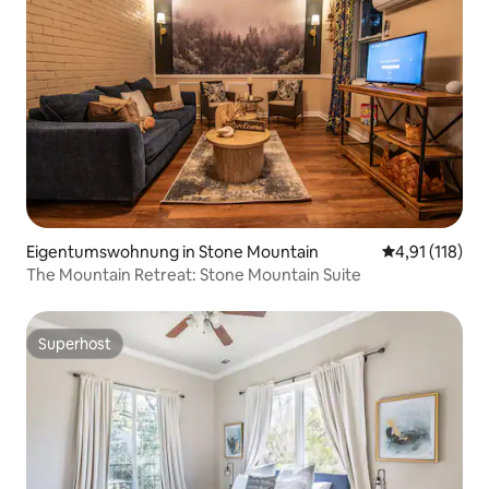
Eigentumswohnung in Stone Mountain
Durchschnittl
4,91 (118)
The Mountain Retreat: Stone Mountain Suite
Superhost
Superhost