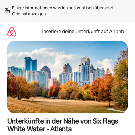
Zu
Einige Informationen wurden automatisch übersetzt. 
Inhalten
Original anzeigen
springen
Inseriere deine Unterkunft auf Airbnb
Unterkünfte in der Nähe von Six Flags
White Water - Atlanta