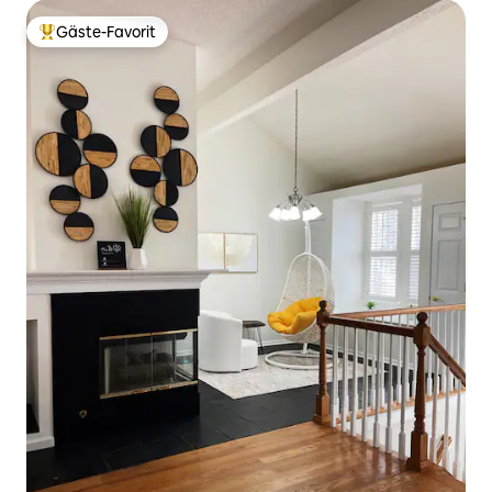
Gäste-Favorit
Beliebter Gäste-Favorit.