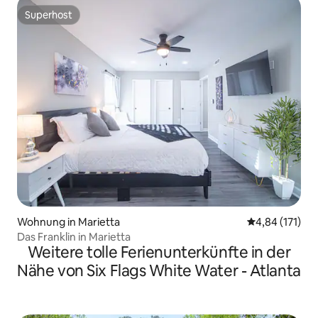
Superhost
Superhost
Wohnung in Marietta
Durchschnittl
4,84 (171)
Das Franklin in Marietta
Weitere tolle Ferienunterkünfte in der
Nähe von Six Flags White Water - Atlanta