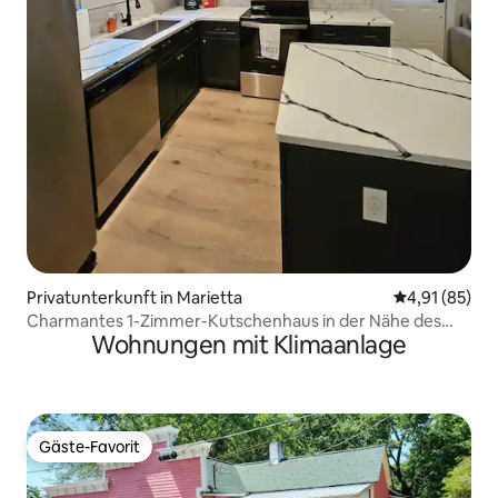
Privatunterkunft in Marietta
Durchschnitt
4,91 (85)
Charmantes 1-Zimmer-Kutschenhaus in der Nähe des
Wohnungen mit Klimaanlage
Marietta Square
Gäste-Favorit
Gäste-Favorit