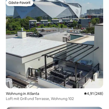
Gäste-Favorit
Gäste-Favorit
Wohnung in Atlanta
Durchschnittli
4,91 (248)
Loft mit Grill und Terrasse, Wohnung 102