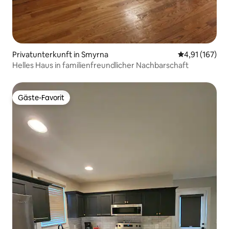
Privatunterkunft in Smyrna
Durchschnittl
4,91 (167)
Helles Haus in familienfreundlicher Nachbarschaft
Gäste-Favorit
Gäste-Favorit