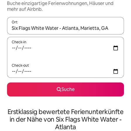
Buche einzigartige Ferienwohnungen, Häuser und
mehr auf Airbnb.
Ort
Wenn Ergebnisse verfügbar sind, navigiere mit den Pfeiltaste
Check-in
Check-out
Suche
Erstklassig bewertete Ferienunterkünfte
in der Nähe von Six Flags White Water -
Atlanta