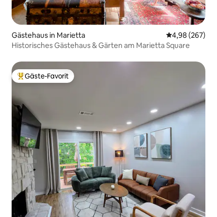
Gästehaus in Marietta
Durchschnittli
4,98 (267)
Historisches Gästehaus & Gärten am Marietta Square
Gäste-Favorit
Beliebter Gäste-Favorit.