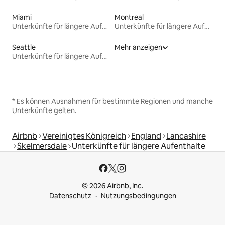
Miami
Montreal
Unterkünfte für längere Aufenthalte
Unterkünfte für längere Aufenthalte
Seattle
Mehr anzeigen
Unterkünfte für längere Aufenthalte
* Es können Ausnahmen für bestimmte Regionen und manche
Unterkünfte gelten.
Airbnb
Vereinigtes Königreich
England
Lancashire
Skelmersdale
Unterkünfte für längere Aufenthalte
© 2026 Airbnb, Inc.
Datenschutz
Nutzungsbedingungen