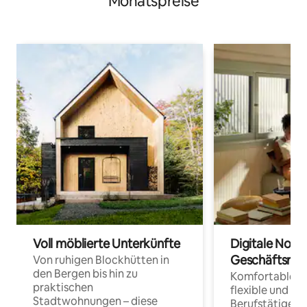
Monatspreise
Voll möblierte Unterkünfte
Digitale Noma
Geschäftsrei
Von ruhigen Blockhütten in
den Bergen bis hin zu
Komfortable Un
praktischen
flexible und o
Stadtwohnungen – diese
Berufstätige 