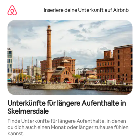
Zu
Inhalten
Inseriere deine Unterkunft auf Airbnb
springen
Unterkünfte für längere Aufenthalte in
Skelmersdale
Finde Unterkünfte für längere Aufenthalte, in denen
du dich auch einen Monat oder länger zuhause fühlen
kannst.