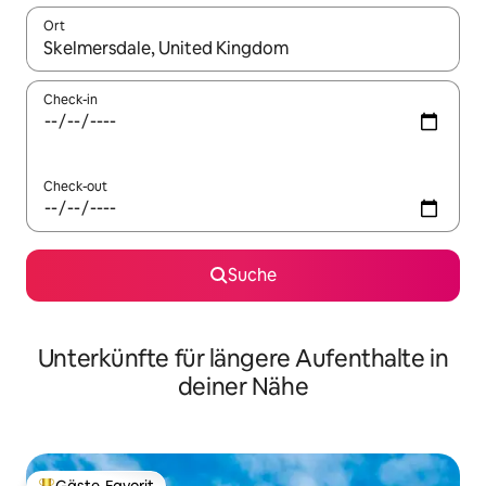
Ort
Wenn Ergebnisse verfügbar sind, navigiere mit den Pfeiltaste
Check-in
Check-out
Suche
Unterkünfte für längere Aufenthalte in
deiner Nähe