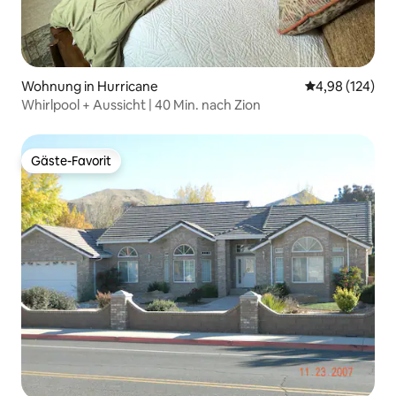
Wohnung in Hurricane
Durchschnittli
4,98 (124)
Whirlpool + Aussicht | 40 Min. nach Zion
Gäste-Favorit
Gäste-Favorit