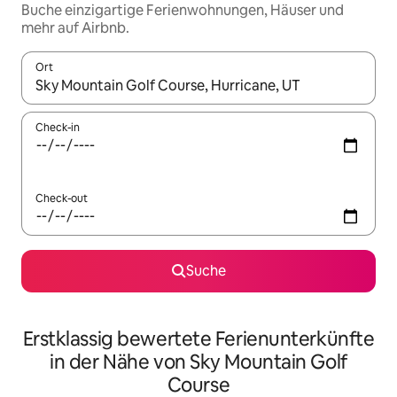
Buche einzigartige Ferienwohnungen, Häuser und
mehr auf Airbnb.
Ort
Wenn Ergebnisse verfügbar sind, navigiere mit den Pfeiltaste
Check-in
Check-out
Suche
Erstklassig bewertete Ferienunterkünfte
in der Nähe von Sky Mountain Golf
Course