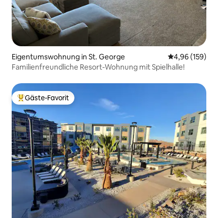
Eigentumswohnung in St. George
Durchschnittli
4,96 (159)
Familienfreundliche Resort-Wohnung mit Spielhalle!
Gäste-Favorit
Beliebter Gäste-Favorit.