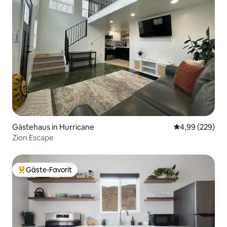
Gästehaus in Hurricane
Durchschnittli
4,99 (229)
Zion Escape
Gäste-Favorit
Beliebter Gäste-Favorit.