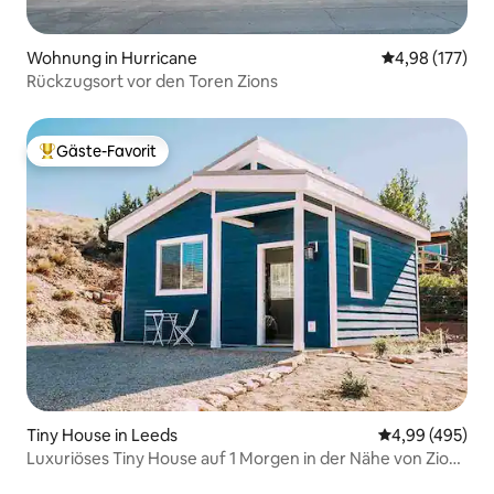
Wohnung in Hurricane
Durchschnittl
4,98 (177)
Rückzugsort vor den Toren Zions
Gäste-Favorit
Beliebter Gäste-Favorit.
Tiny House in Leeds
Durchschnittli
4,99 (495)
Luxuriöses Tiny House auf 1 Morgen in der Nähe von Zion
& St. George