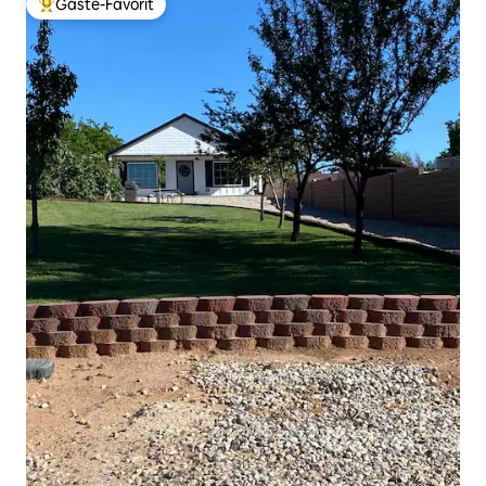
Gäste-Favorit
Beliebter Gäste-Favorit.