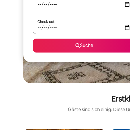
Check-out
Suche
Erstk
Gäste sind sich einig: Diese