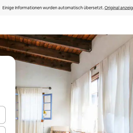
Einige Informationen wurden automatisch übersetzt. 
Original anzei
en Pfeiltasten nach oben und unten oder erkunde die Ergebnisse durc