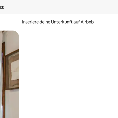
gen
Inseriere deine Unterkunft auf Airbnb
h Berühren oder Wischgesten.