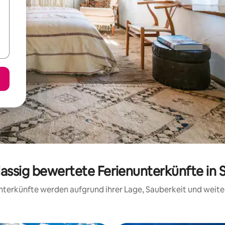
lassig bewertete Ferienunterkünfte in S
 Unterkünfte werden aufgrund ihrer Lage, Sauberkeit und wei