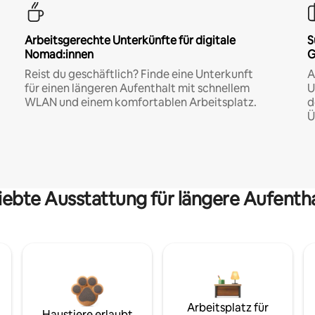
Arbeitsgerechte Unterkünfte für digitale
S
Nomad:innen
G
Reist du geschäftlich? Finde eine Unterkunft
A
für einen längeren Aufenthalt mit schnellem
U
WLAN und einem komfortablen Arbeitsplatz.
d
Ü
iebte Ausstattung für längere Aufenth
Arbeitsplatz für
Haustiere erlaubt