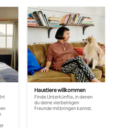
Haustiere willkommen
Ort
Finde Unterkünfte, in denen
du deine vierbeinigen
pen
Freunde mitbringen kannst.
n
er