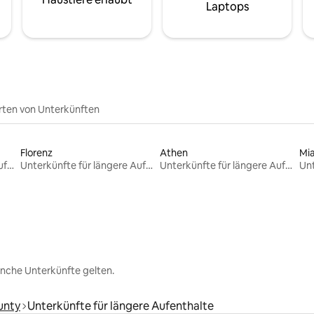
Laptops
rten von Unterkünften
Florenz
Athen
Mi
Unterkünfte für längere Aufenthalte
Unterkünfte für längere Aufenthalte
Unterkünfte für längere Aufenthalte
nche Unterkünfte gelten.
unty
Unterkünfte für längere Aufenthalte