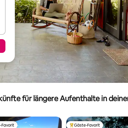
ünfte für längere Aufenthalte in dein
-Favorit
Gäste-Favorit
r Gäste-Favorit.
Beliebter Gäste-Favorit.