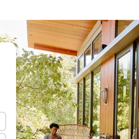
en Pfeiltasten nach oben und unten oder erkunde die Ergebnisse durc