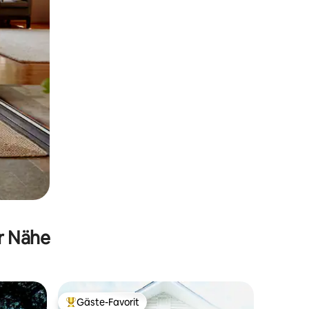
er Nähe
Gäste-Favorit
Beliebter Gäste-Favorit.