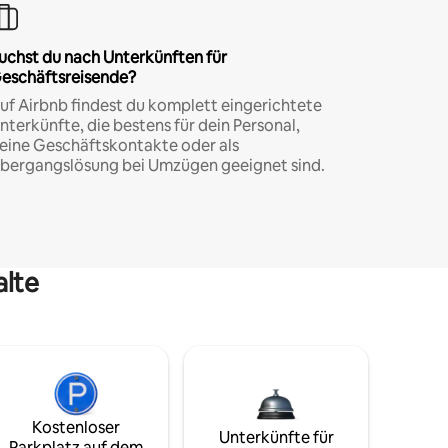
uchst du nach Unterkünften für
eschäftsreisende?
uf Airbnb findest du komplett eingerichtete
nterkünfte, die bestens für dein Personal,
eine Geschäftskontakte oder als
bergangslösung bei Umzügen geeignet sind.
alte
Kostenloser
Unterkünfte für
Parkplatz auf dem