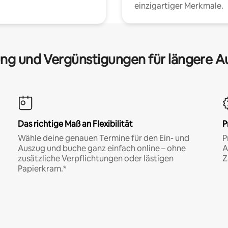
einzigartiger Merkmale.
ng und Vergünstigungen für längere A
Das richtige Maß an Flexibilität
P
Wähle deine genauen Termine für den Ein- und
P
Auszug und buche ganz einfach online – ohne
A
zusätzliche Verpflichtungen oder lästigen
Z
Papierkram.*