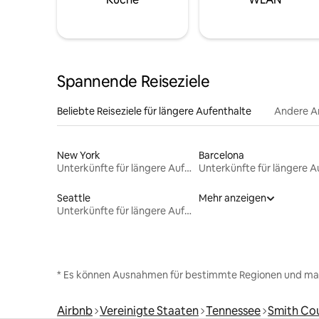
Spannende Reiseziele
Beliebte Reiseziele für längere Aufenthalte
Andere A
New York
Barcelona
Unterkünfte für längere Aufenthalte
Seattle
Mehr anzeigen
Unterkünfte für längere Aufenthalte
* Es können Ausnahmen für bestimmte Regionen und ma
Airbnb
Vereinigte Staaten
Tennessee
Smith Co