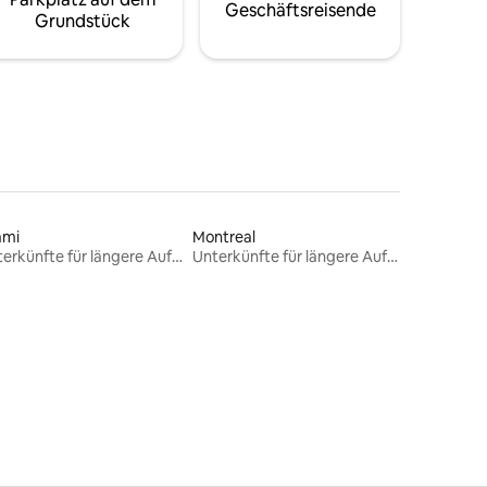
Geschäftsreisende
Grundstück
ami
Montreal
Unterkünfte für längere Aufenthalte
Unterkünfte für längere Aufenthalte