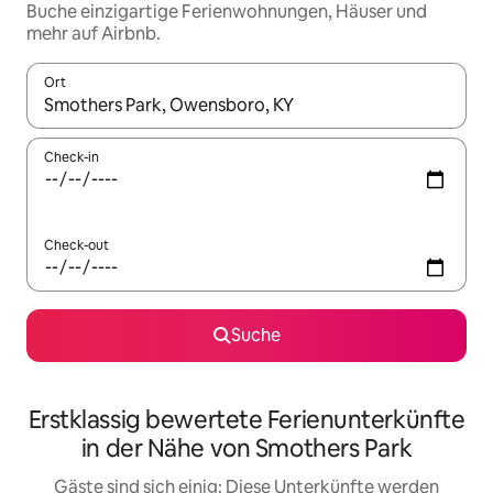
Buche einzigartige Ferienwohnungen, Häuser und
mehr auf Airbnb.
Ort
Wenn Ergebnisse verfügbar sind, navigiere mit den Pfeiltaste
Check-in
Check-out
Suche
Erstklassig bewertete Ferienunterkünfte
in der Nähe von Smothers Park
Gäste sind sich einig: Diese Unterkünfte werden