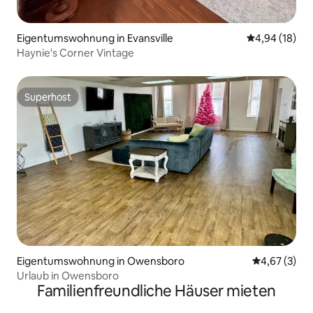
Eigentumswohnung in Evansville
Durchschnitt
4,94 (18)
Haynie's Corner Vintage
Superhost
Superhost
Eigentumswohnung in Owensboro
Durchschnit
4,67 (3)
Urlaub in Owensboro
Familienfreundliche Häuser mieten