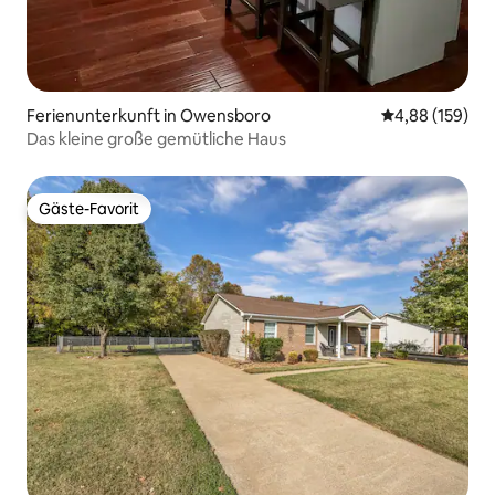
Ferienunterkunft in Owensboro
Durchschnittli
4,88 (159)
Das kleine große gemütliche Haus
Gäste-Favorit
Gäste-Favorit