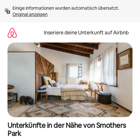
Zu
Einige Informationen wurden automatisch übersetzt. 
Inhalten
Original anzeigen
springen
Inseriere deine Unterkunft auf Airbnb
Unterkünfte in der Nähe von Smothers
Park