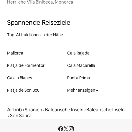
Herrliche Villa Binibeca, Menorca
Spannende Reiseziele
Top-Attraktionen in der Nähe
Mallorca
Cala Rajada
Platja de Formentor
Cala Macarella
Cala'n Blanes
Punta Prima
Platja de Son Bou
Mehr anzeigen
Airbnb
Spanien
Balearische Inseln
Balearische Inseln
Son Saura