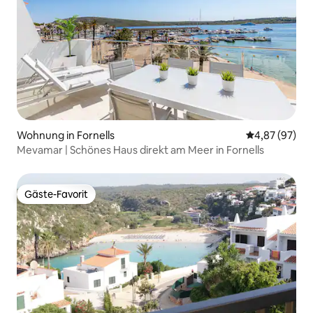
Wohnung in Fornells
Durchschnittl
4,87 (97)
Mevamar | Schönes Haus direkt am Meer in Fornells
Gäste-Favorit
Gäste-Favorit