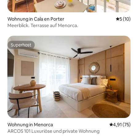
Wohnung in Cala en Porter
Durchschn
5 (10)
Meerblick. Terrasse auf Menorca.
Superhost
Superhost
Wohnung in Menorca
Durchschnitt
4,91 (75)
ARCOS 101 Luxuriöse und private Wohnung