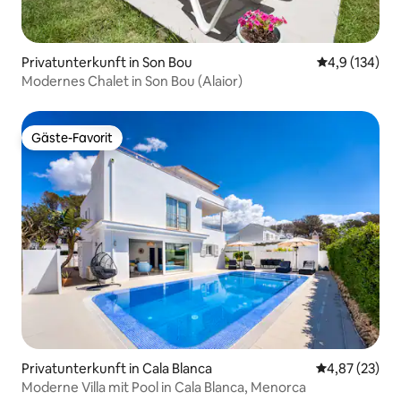
Privatunterkunft in Son Bou
Durchschnitt
4,9 (134)
Modernes Chalet in Son Bou (Alaior)
Gäste-Favorit
Gäste-Favorit
Privatunterkunft in Cala Blanca
Durchschnitt
4,87 (23)
Moderne Villa mit Pool in Cala Blanca, Menorca