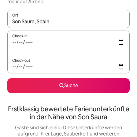
mehr auf Airbnb.
Ort
Wenn Ergebnisse verfügbar sind, navigiere mit den Pfeiltaste
Check-in
Check-out
Suche
Erstklassig bewertete Ferienunterkünfte
in der Nähe von Son Saura
Gäste sind sich einig: Diese Unterkünfte werden
aufgrund ihrer Lage, Sauberkeit und weiteren