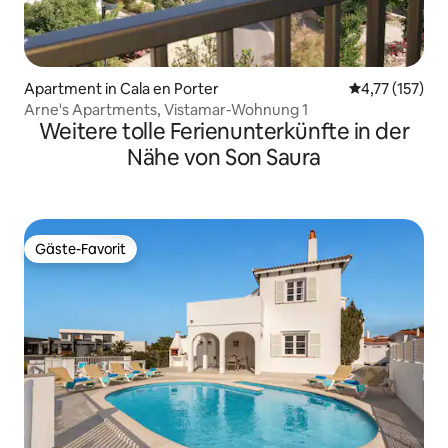
Apartment in Cala en Porter
Durchschnittl
4,77 (157)
Arne's Apartments, Vistamar-Wohnung 1
Weitere tolle Ferienunterkünfte in der
Nähe von Son Saura
Gäste-Favorit
Gäste-Favorit