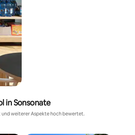
l in Sonsonate
it und weiterer Aspekte hoch bewertet.