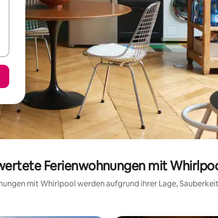
ewertete Ferienwohnungen mit Whirlpoo
hnungen mit Whirlpool werden aufgrund ihrer Lage, Sauberke