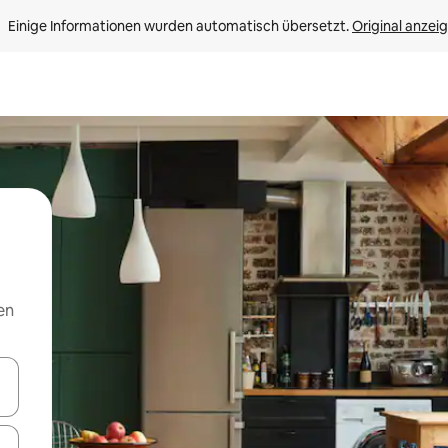
Einige Informationen wurden automatisch übersetzt. 
Original anzei
en
en Pfeiltasten nach oben und unten oder erkunde die Ergebnisse durc