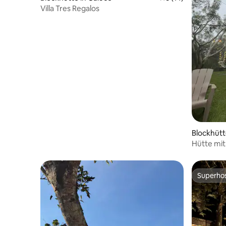
Villa Tres Regalos
Blockhütt
Hütte mit
Superho
Superho