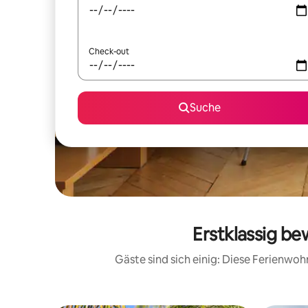
Check-out
Suche
Erstklassig b
Gäste sind sich einig: Diese Ferienwo