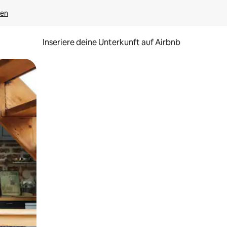
gen
Inseriere deine Unterkunft auf Airbnb
h Berühren oder Wischgesten.