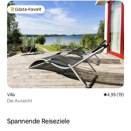
Gäste-Favorit
Beliebter Gäste-Favorit.
Villa
Durchschnitt
4,95 (19)
Die Aussicht
Spannende Reiseziele