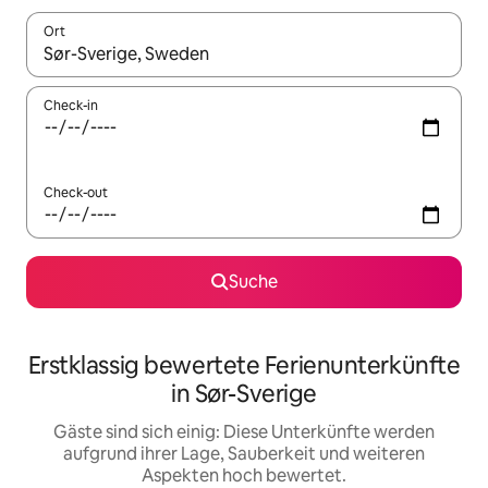
Ort
Wenn Ergebnisse verfügbar sind, navigiere mit den Pfeiltaste
Check-in
Check-out
Suche
Erstklassig bewertete Ferienunterkünfte
in Sør-Sverige
Gäste sind sich einig: Diese Unterkünfte werden
aufgrund ihrer Lage, Sauberkeit und weiteren
Aspekten hoch bewertet.