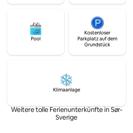
Zivilisation. Kanu i
Kostenloser
Pool
Parkplatz auf dem
Grundstück
Klimaanlage
Weitere tolle Ferienunterkünfte in Sør-
Sverige