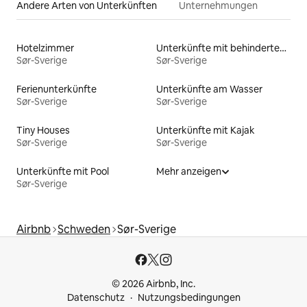
Andere Arten von Unterkünften
Unternehmungen
Hotelzimmer
Unterkünfte mit behindertengerechtem Bett
Sør-Sverige
Sør-Sverige
Ferienunterkünfte
Unterkünfte am Wasser
Sør-Sverige
Sør-Sverige
Tiny Houses
Unterkünfte mit Kajak
Sør-Sverige
Sør-Sverige
Unterkünfte mit Pool
Mehr anzeigen
Sør-Sverige
Airbnb
Schweden
Sør-Sverige
© 2026 Airbnb, Inc.
Datenschutz
Nutzungsbedingungen