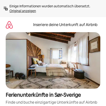
Zu
Einige Informationen wurden automatisch übersetzt. 
Inhalten
Original anzeigen
springen
Inseriere deine Unterkunft auf Airbnb
Ferienunterkünfte in Sør-Sverige
Finde und buche einzigartige Unterkünfte auf Airbnb