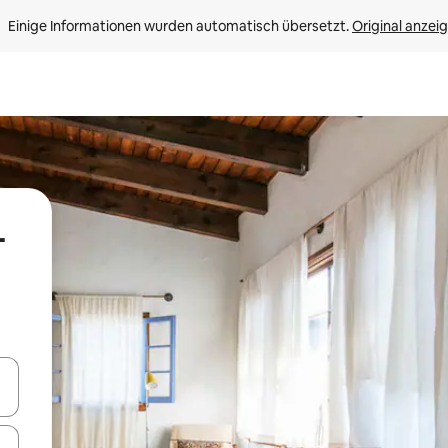
Einige Informationen wurden automatisch übersetzt. 
Original anzei
-
en Pfeiltasten nach oben und unten oder erkunde die Ergebnisse durc