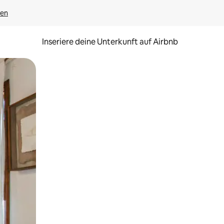
gen
Inseriere deine Unterkunft auf Airbnb
h Berühren oder Wischgesten.