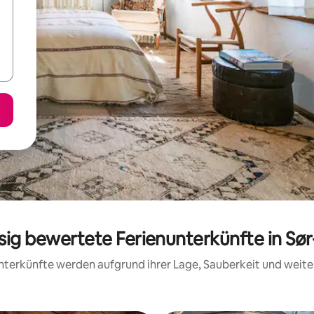
ssig bewertete Ferienunterkünfte in Sør
 Unterkünfte werden aufgrund ihrer Lage, Sauberkeit und wei