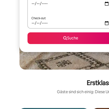
Check-out
Suche
Erstkla
Gäste sind sich einig: Diese