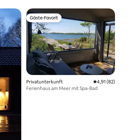
Gäste-Favorit
Gäste-Favorit
73 Bewertungen
Privatunterkunft
Durchschnittliche Be
4,91 (82)
Ferienhaus am Meer mit Spa-Bad