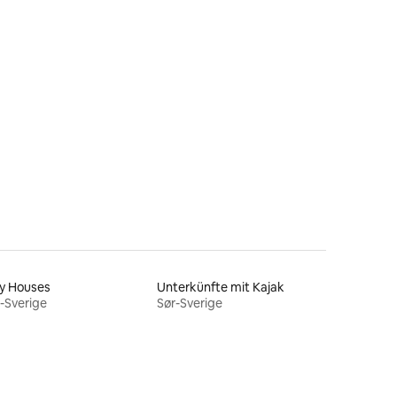
y Houses
Unterkünfte mit Kajak
-Sverige
Sør-Sverige