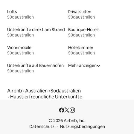
Lofts
Privatsuiten
Südaustralien
Südaustralien
Unterkünfte direkt am Strand
Boutique-Hotels
Südaustralien
Südaustralien
Wohnmobile
Hotelzimmer
Südaustralien
Südaustralien
Unterkünfte auf Bauernhöfen
Mehr anzeigen
Südaustralien
Airbnb
Australien
Südaustralien
Haustierfreundliche Unterkünfte
© 2026 Airbnb, Inc.
Datenschutz
Nutzungsbedingungen