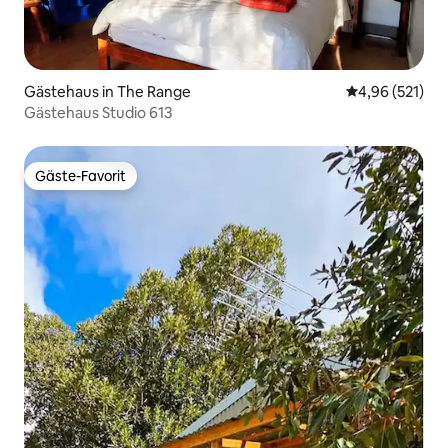
Gästehaus in The Range
Durchschnittl
4,96 (521)
Gästehaus Studio 613
Gäste-Favorit
Gäste-Favorit