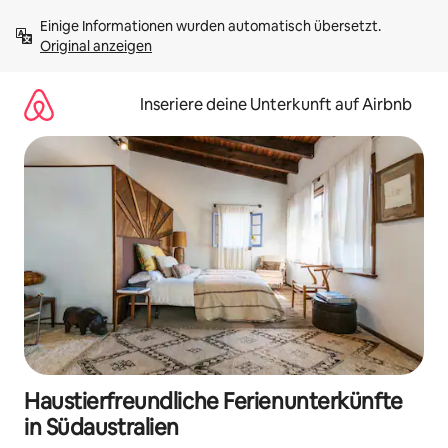
Zu
Einige Informationen wurden automatisch übersetzt. 
Inhalten
Original anzeigen
springen
Inseriere deine Unterkunft auf Airbnb
Haustierfreundliche Ferienunterkünfte
in Südaustralien