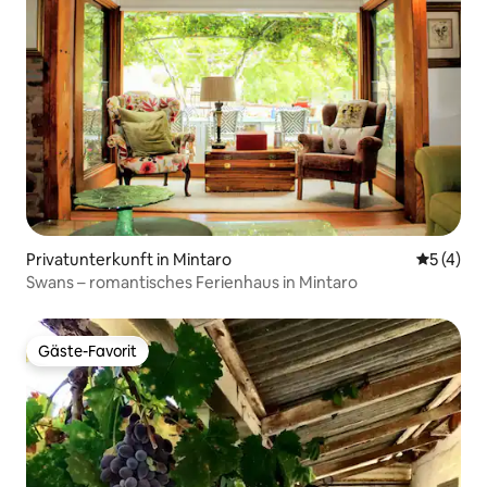
Privatunterkunft in Mintaro
Durchsch
5 (4)
Swans – romantisches Ferienhaus in Mintaro
Gäste-Favorit
Gäste-Favorit