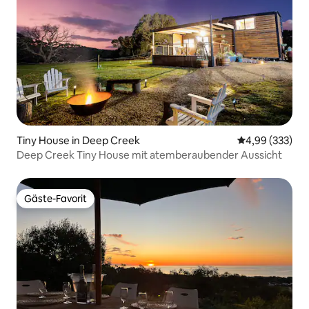
Tiny House in Deep Creek
Durchschnittli
4,99 (333)
Deep Creek Tiny House mit atemberaubender Aussicht
Gäste-Favorit
Gäste-Favorit