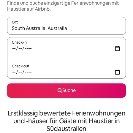
Finde und buche einzigartige Ferienwohnungen mit
Haustier auf Airbnb.
Ort
Wenn Ergebnisse verfügbar sind, navigiere mit den Pfeiltaste
Check-in
Check-out
Suche
Erstklassig bewertete Ferienwohnungen
und -häuser für Gäste mit Haustier in
Südaustralien