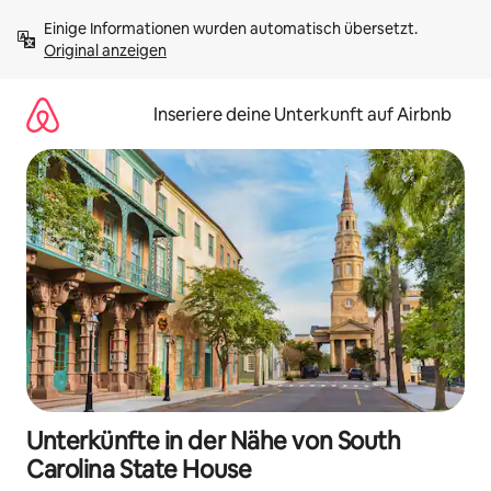
Zu
Einige Informationen wurden automatisch übersetzt. 
Inhalten
Original anzeigen
springen
Inseriere deine Unterkunft auf Airbnb
Unterkünfte in der Nähe von South
Carolina State House