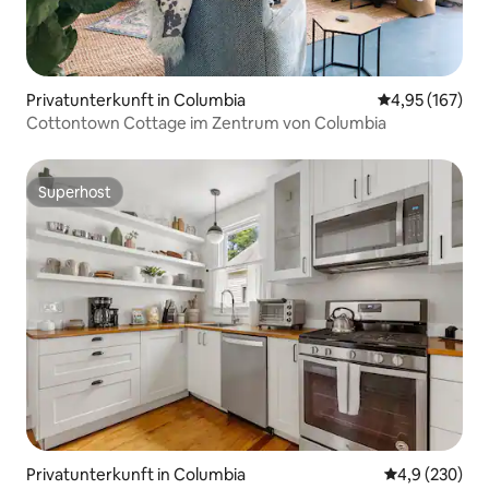
Privatunterkunft in Columbia
Durchschnittl
4,95 (167)
Cottontown Cottage im Zentrum von Columbia
Superhost
Superhost
Privatunterkunft in Columbia
Durchschnittl
4,9 (230)