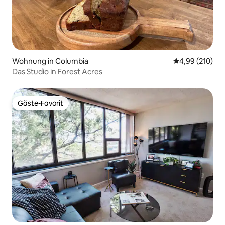
Wohnung in Columbia
Durchschnittli
4,99 (210)
Das Studio in Forest Acres
Gäste-Favorit
Gäste-Favorit