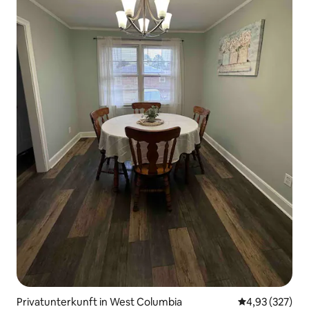
Privatunterkunft in West Columbia
Durchschnittli
4,93 (327)