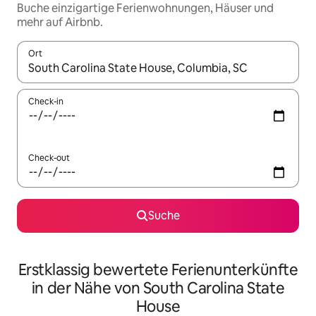
Buche einzigartige Ferienwohnungen, Häuser und
mehr auf Airbnb.
Ort
Wenn Ergebnisse verfügbar sind, navigiere mit den Pfeiltaste
Check-in
Check-out
Suche
Erstklassig bewertete Ferienunterkünfte
in der Nähe von South Carolina State
House