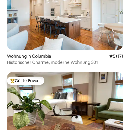
Wohnung in Columbia
Durchschn
5 (17)
Historischer Charme, moderne Wohnung 301
Gäste-Favorit
Beliebter Gäste-Favorit.