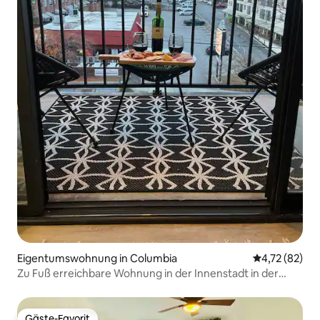
Eigentumswohnung in Columbia
Durchschnitt
4,72 (82)
Zu Fuß erreichbare Wohnung in der Innenstadt in der
Nähe der USC
Gäste-Favorit