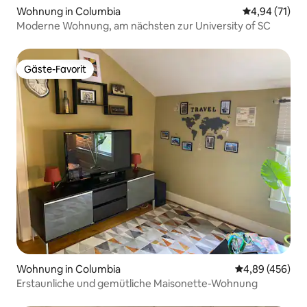
Wohnung in Columbia
Durchschnitt
4,94 (71)
Moderne Wohnung, am nächsten zur University of SC
Gäste-Favorit
Gäste-Favorit
Wohnung in Columbia
Durchschnittli
4,89 (456)
Erstaunliche und gemütliche Maisonette-Wohnung