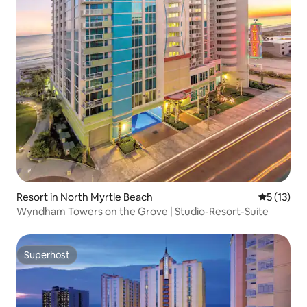
Resort in North Myrtle Beach
Durchschn
5 (13)
Wyndham Towers on the Grove | Studio-Resort-Suite
Superhost
Superhost