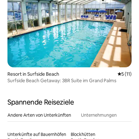
Resort in Surfside Beach
Durchschn
5 (11)
Surfside Beach Getaway: 3BR Suite im Grand Palms
Spannende Reiseziele
Andere Arten von Unterkünften
Unternehmungen
Unterkünfte auf Bauernhöfen
Blockhütten