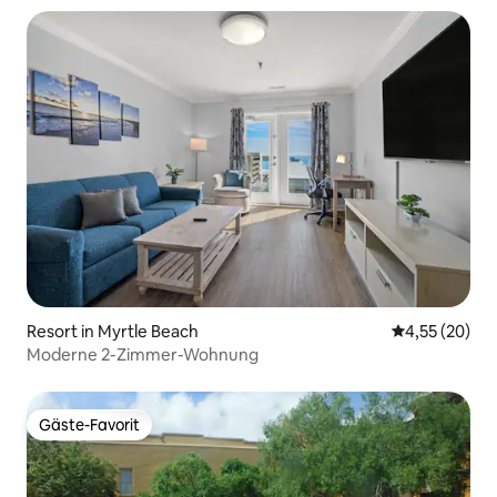
Resort in Myrtle Beach
Durchschnitt
4,55 (20)
Moderne 2-Zimmer-Wohnung
Gäste-Favorit
Gäste-Favorit