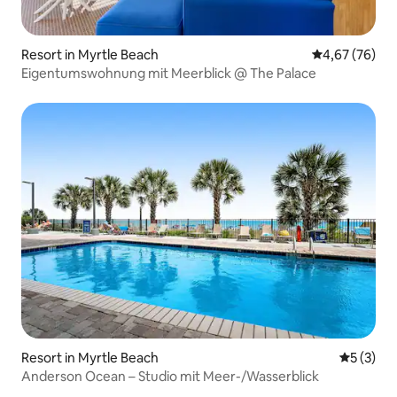
Resort in Myrtle Beach
Durchschnittl
4,67 (76)
Eigentumswohnung mit Meerblick @ The Palace
Resort in Myrtle Beach
Durchsch
5 (3)
Anderson Ocean – Studio mit Meer-/Wasserblick