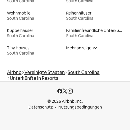
South Carolina
South Carolina
Wohnmobile
Reihenhäuser
South Carolina
South Carolina
Kuppelhäuser
Familienfreundliche Unterkünfte
South Carolina
South Carolina
Tiny Houses
Mehr anzeigen
South Carolina
Airbnb
Vereinigte Staaten
South Carolina
Unterkünfte in Resorts
© 2026 Airbnb, Inc.
Datenschutz
Nutzungsbedingungen