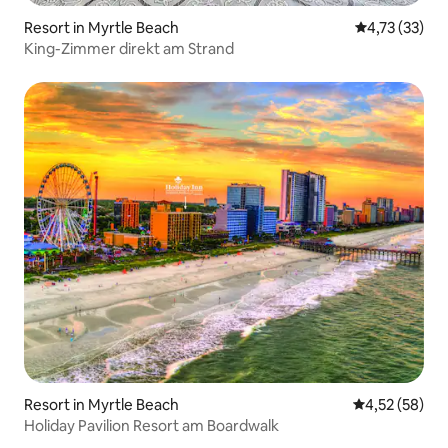
Resort in Myrtle Beach
Durchschnitt
4,73 (33)
King-Zimmer direkt am Strand
Resort in Myrtle Beach
Durchschnitt
4,52 (58)
Holiday Pavilion Resort am Boardwalk