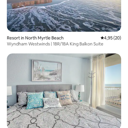
Resort in North Myrtle Beach
Durchschnittl
4,95 (20)
Wyndham Westwinds | 1BR/1BA King Balkon Suite