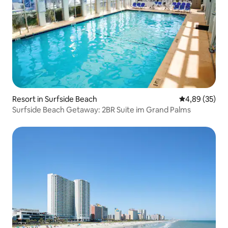
Resort in Surfside Beach
Durchschnittl
4,89 (35)
Surfside Beach Getaway: 2BR Suite im Grand Palms