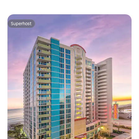
Superhost
Superhost