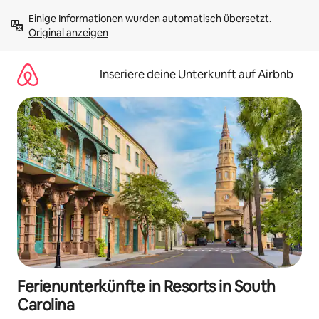
Zu
Einige Informationen wurden automatisch übersetzt. 
Inhalten
Original anzeigen
springen
Inseriere deine Unterkunft auf Airbnb
Ferienunterkünfte in Resorts in South
Carolina