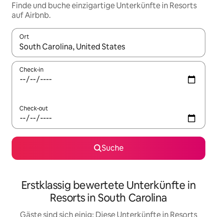
Finde und buche einzigartige Unterkünfte in Resorts
auf Airbnb.
Ort
Wenn Ergebnisse verfügbar sind, navigiere mit den Pfeiltaste
Check-in
Check-out
Suche
Erstklassig bewertete Unterkünfte in
Resorts in South Carolina
Gäste sind sich einig: Diese Unterkünfte in Resorts