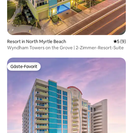
Resort in North Myrtle Beach
Durchschn
5 (9)
Wyndham Towers on the Grove | 2-Zimmer-Resort-Suite
Gäste-Favorit
Gäste-Favorit