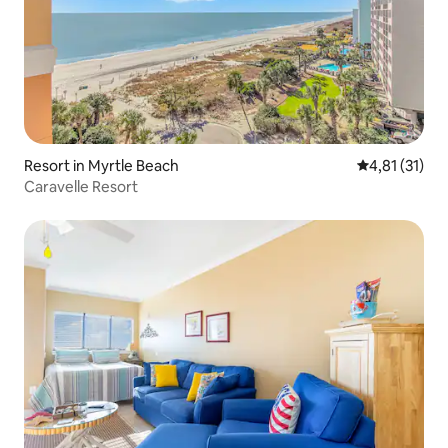
Resort in Myrtle Beach
Durchschnitt
4,81 (31)
Caravelle Resort