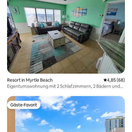
Resort in Myrtle Beach
Durchschnittl
4,85 (68)
Eigentumswohnung mit 2 Schlafzimmern, 2 Bädern und
Meerblick
Gäste-Favorit
Gäste-Favorit