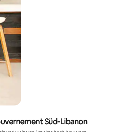
h Berühren oder Wischgesten.
Gouvernement Süd-Libanon