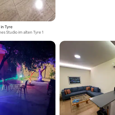
in Tyre
es Studio im alten Tyre 1