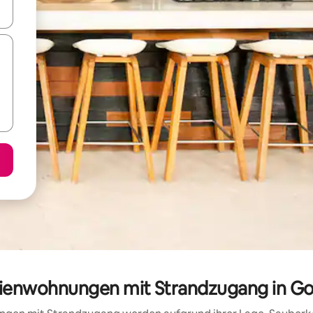
en Pfeiltasten nach oben und unten oder erkunde die Ergebnisse durc
erienwohnungen mit Strandzugang in 