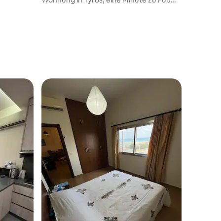
vom Strand und den Restaurants
entfernt