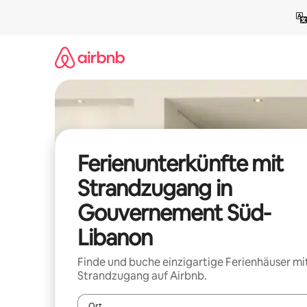
Zu
Inhalten
springen
Ferienunterkünfte mit
Strandzugang in
Gouvernement Süd-
Libanon
Finde und buche einzigartige Ferienhäuser mi
Strandzugang auf Airbnb.
Ort