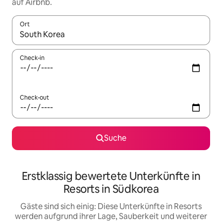
auf Airbnb.
Ort
Wenn Ergebnisse verfügbar sind, navigiere mit den Pfeiltaste
Check-in
Check-out
Suche
Erstklassig bewertete Unterkünfte in
Resorts in Südkorea
Gäste sind sich einig: Diese Unterkünfte in Resorts
werden aufgrund ihrer Lage, Sauberkeit und weiterer