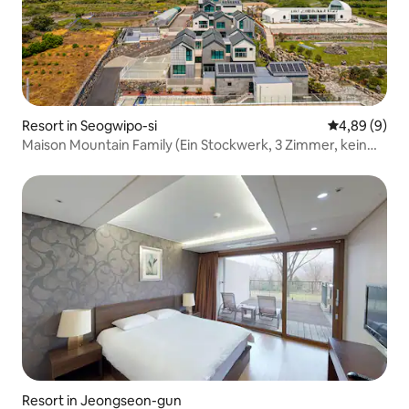
Resort in Seogwipo-si
Durchschnitt
4,89 (9)
Maison Mountain Family (Ein Stockwerk, 3 Zimmer, kein
Pool)
Resort in Jeongseon-gun