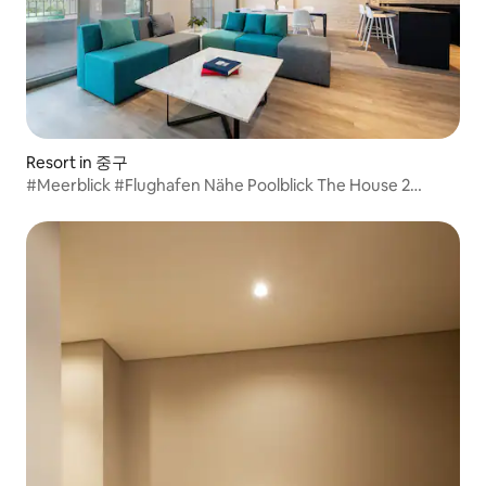
Resort in 중구
#Meerblick #Flughafen Nähe Poolblick The House 2
Doppelzimmer 1 Einzelzimmer