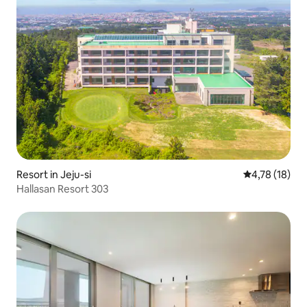
Resort in Jeju-si
Durchschnitt
4,78 (18)
Hallasan Resort 303