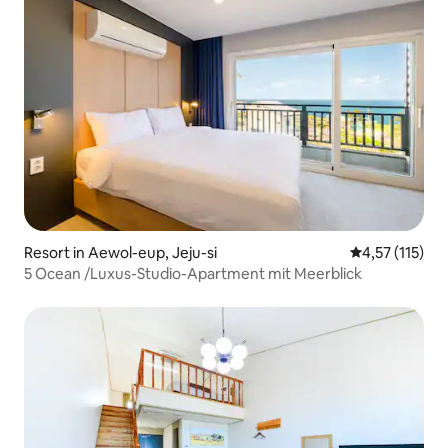
Resort in Aewol-eup, Jeju-si
Durchschnittl
4,57 (115)
5 Ocean /Luxus-Studio-Apartment mit Meerblick