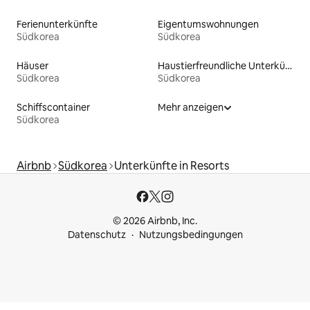
Ferienunterkünfte
Eigentumswohnungen
Südkorea
Südkorea
Häuser
Haustierfreundliche Unterkünfte
Südkorea
Südkorea
Schiffscontainer
Mehr anzeigen
Südkorea
Airbnb
Südkorea
Unterkünfte in Resorts
© 2026 Airbnb, Inc.
Datenschutz
Nutzungsbedingungen