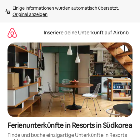
Zu
Einige Informationen wurden automatisch übersetzt. 
Inhalten
Original anzeigen
springen
Inseriere deine Unterkunft auf Airbnb
Ferienunterkünfte in Resorts in Südkorea
Finde und buche einzigartige Unterkünfte in Resorts