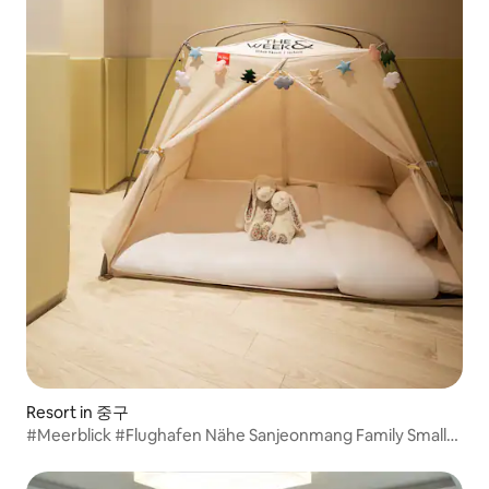
Resort in 중구
#Meerblick #Flughafen Nähe Sanjeonmang Family Small
Room 2 Doppel 1 Kinderzelt 1