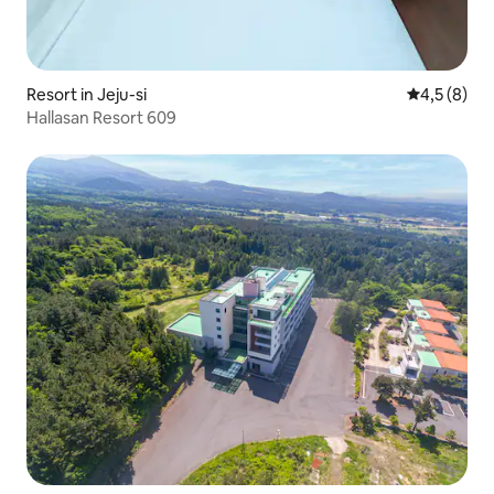
Resort in Jeju-si
Durchschni
4,5 (8)
Hallasan Resort 609