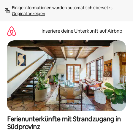
Zu
Einige Informationen wurden automatisch übersetzt. 
Inhalten
Original anzeigen
springen
Inseriere deine Unterkunft auf Airbnb
Ferienunterkünfte mit Strandzugang in
Südprovinz