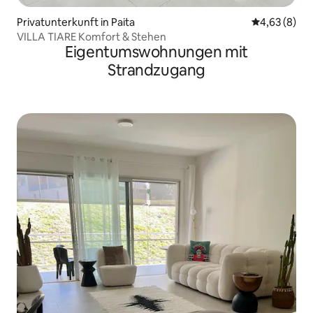
Privatunterkunft in Paita
Durchschnitt
4,63 (8)
VILLA TIARE Komfort & Stehen
Eigentumswohnungen mit
Strandzugang