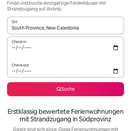
Finde und buche einzigartige Ferienhäuser mit
Strandzugang auf Airbnb.
Ort
Wenn Ergebnisse verfügbar sind, navigiere mit den Pfeiltaste
Check-in
Check-out
Suche
Erstklassig bewertete Ferienwohnungen
mit Strandzugang in Südprovinz
Gäste sind sich einig: Diese Ferienwohnungen mit