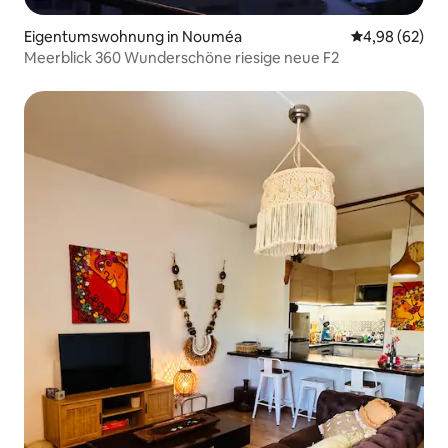
Eigentumswohnung in Nouméa
Durchschnittl
4,98 (62)
Meerblick 360 Wunderschöne riesige neue F2