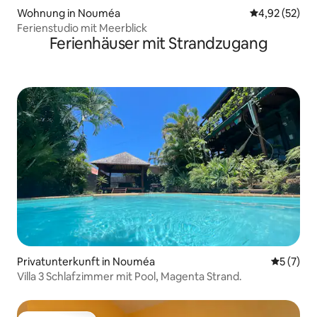
Wohnung in Nouméa
Durchschnitt
4,92 (52)
Ferienstudio mit Meerblick
Ferienhäuser mit Strandzugang
Privatunterkunft in Nouméa
Durchsch
5 (7)
Villa 3 Schlafzimmer mit Pool, Magenta Strand.