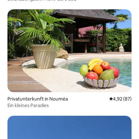
Privatunterkunft in Nouméa
Durchschnittl
4,92 (87)
Ein kleines Paradies