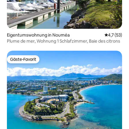
Eigentumswohnung in Nouméa
Durchschnit
4,7 (53)
Plume de mer, Wohnung 1 Schlafzimmer, Baie des citrons
Gäste-Favorit
Gäste-Favorit