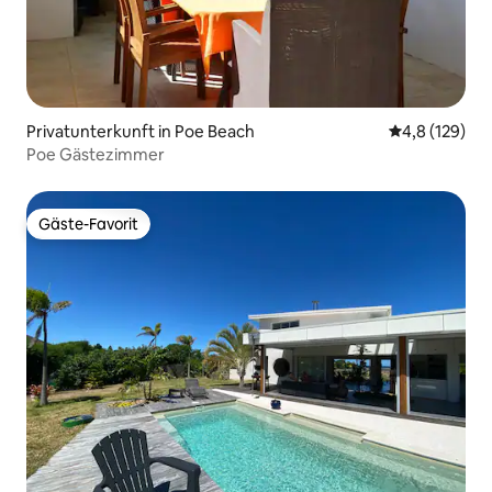
Privatunterkunft in Poe Beach
Durchschnitt
4,8 (129)
Poe Gästezimmer
Gäste-Favorit
Gäste-Favorit