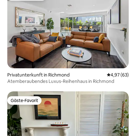
Privatunterkunft in Richmond
Durchschnittl
4,97 (63)
Atemberaubendes Luxus-Reihenhaus in Richmond
Gäste-Favorit
Gäste-Favorit