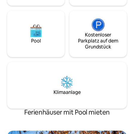
besuchen, die ultimative Windsor-
Küchen-/Essberei
Residenz.
Kostenloser
Pool
Parkplatz auf dem
Grundstück
Klimaanlage
Ferienhäuser mit Pool mieten