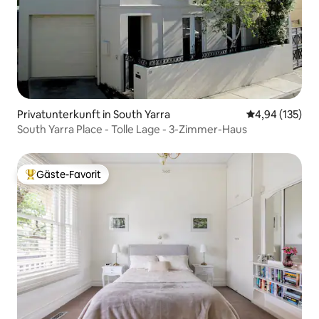
Privatunterkunft in South Yarra
Durchschnittl
4,94 (135)
South Yarra Place - Tolle Lage - 3-Zimmer-Haus
Gäste-Favorit
Beliebter Gäste-Favorit.