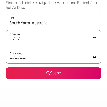
Finde und miete einzigartige Häuser und Ferienhäuser
auf Airbnb.
Ort
Wenn Ergebnisse verfügbar sind, navigiere mit den Pfeiltaste
Check-in
Check-out
Suche