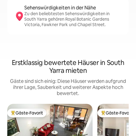
Sehenswürdigkeiten in der Nähe
Zu den beliebtesten Sehenswürdigkeiten in
South Yarra gehören Royal Botanic Gardens
Victoria, Fawkner Park und Chapel Street.
Erstklassig bewertete Häuser in South
Yarra mieten
Gäste sind sich einig: Diese Häuser werden aufgrund
ihrer Lage, Sauberkeit und weiterer Aspekte hoch
bewertet.
Gäste-Favorit
Gäste-Favorit
Beliebter Gäste-Favorit.
Beliebter Gäste-F