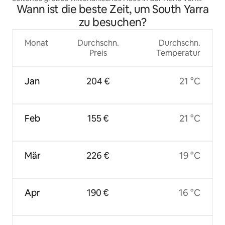
Wann ist die beste Zeit, um South Yarra
Melbourne CBD
zu besuchen?
Monat
Durchschn.
Durchschn.
Preis
Temperatur
Jan
204 €
21 °C
Feb
155 €
21 °C
Mär
226 €
19 °C
Apr
190 €
16 °C