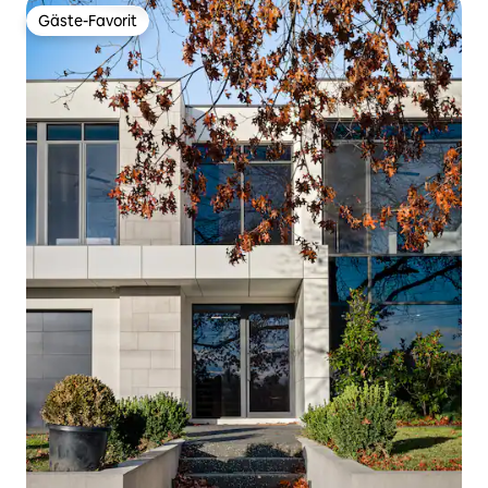
Gäste-Favorit
Gäste-Favorit