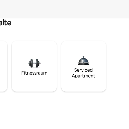
alte
Serviced
Fitnessraum
Apartment