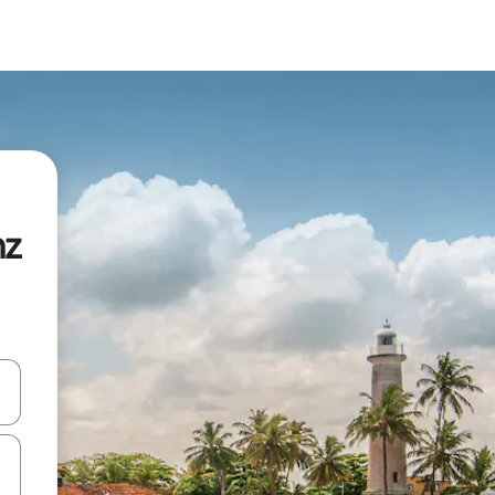
nz
en Pfeiltasten nach oben und unten oder erkunde die Ergebnisse durc