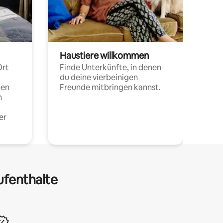
Haustiere willkommen
Ort
Finde Unterkünfte, in denen
du deine vierbeinigen
pen
Freunde mitbringen kannst.
n
er
ufenthalte