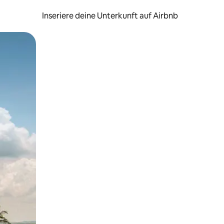
Inseriere deine Unterkunft auf Airbnb
h Berühren oder Wischgesten.