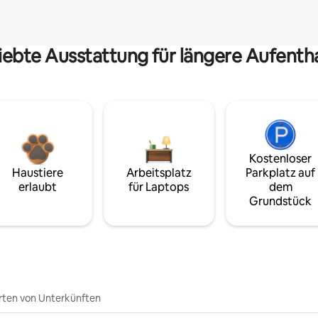
iebte Ausstattung für längere Aufenth
Kostenloser
Haustiere
Arbeitsplatz
Parkplatz auf
erlaubt
für Laptops
dem
Grundstück
rten von Unterkünften