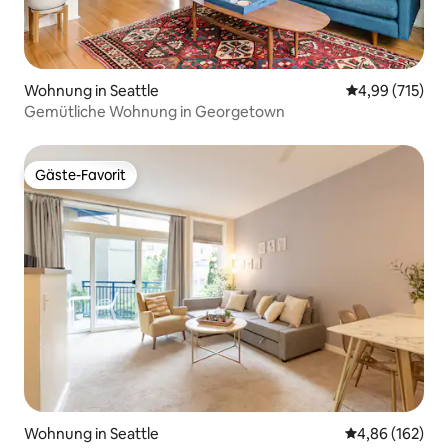
Wohnung in Seattle
Durchschnittl
4,99 (715)
Gemütliche Wohnung in Georgetown
Gäste-Favorit
Gäste-Favorit
Wohnung in Seattle
Durchschnittli
4,86 (162)