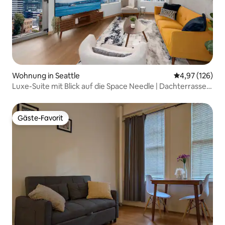
Wohnung in Seattle
Durchschnittl
4,97 (126)
Luxe-Suite mit Blick auf die Space Needle | Dachterrasse |
Parkplatz
Gäste-Favorit
Gäste-Favorit