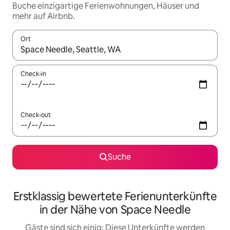
Buche einzigartige Ferienwohnungen, Häuser und
mehr auf Airbnb.
Ort
Wenn Ergebnisse verfügbar sind, navigiere mit den Pfeiltaste
Check-in
Check-out
Suche
Erstklassig bewertete Ferienunterkünfte
in der Nähe von Space Needle
Gäste sind sich einig: Diese Unterkünfte werden