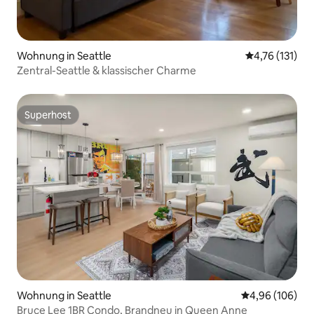
Wohnung in Seattle
Durchschnittl
4,76 (131)
Zentral-Seattle & klassischer Charme
Superhost
Superhost
Wohnung in Seattle
Durchschnittli
4,96 (106)
Bruce Lee 1BR Condo, Brandneu in Queen Anne