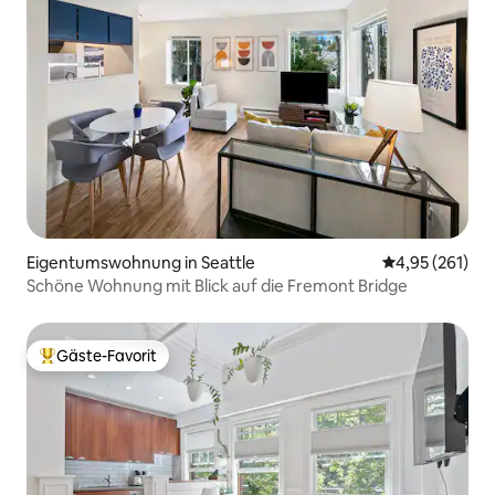
Eigentumswohnung in Seattle
Durchschnittl
4,95 (261)
Schöne Wohnung mit Blick auf die Fremont Bridge
Gäste-Favorit
Beliebter Gäste-Favorit.