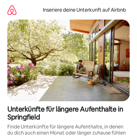
Zu
Inhalten
Inseriere deine Unterkunft auf Airbnb
springen
Unterkünfte für längere Aufenthalte in
Springfield
Finde Unterkünfte für längere Aufenthalte, in denen
du dich auch einen Monat oder länger zuhause fühlen