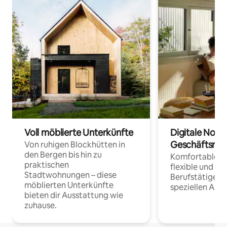
Voll möblierte Unterkünfte
Digitale Noma
Geschäftsrei
Von ruhigen Blockhütten in
den Bergen bis hin zu
Komfortable Un
praktischen
flexible und o
Stadtwohnungen – diese
Berufstätige 
möblierten Unterkünfte
speziellen Arbe
bieten dir Ausstattung wie
zuhause.