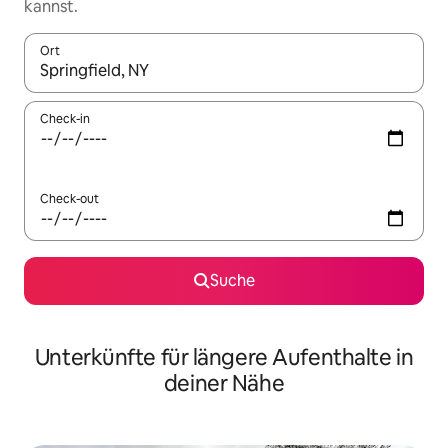
kannst.
Ort
Wenn Ergebnisse verfügbar sind, navigiere mit den Pfeiltaste
Check-in
Check-out
Suche
Unterkünfte für längere Aufenthalte in
deiner Nähe