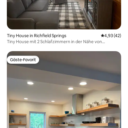
Tiny House in Richfield Springs
Durchschnitt
4,93 (42)
Tiny House mit 2 Schlafzimmern in der Nähe von
Cooperstown
Gäste-Favorit
Gäste-Favorit