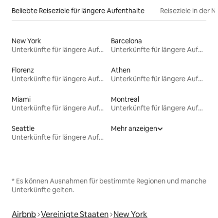
Beliebte Reiseziele für längere Aufenthalte
Reiseziele in der 
New York
Barcelona
Unterkünfte für längere Aufenthalte
Unterkünfte für längere Aufenthalte
Florenz
Athen
Unterkünfte für längere Aufenthalte
Unterkünfte für längere Aufenthalte
Miami
Montreal
Unterkünfte für längere Aufenthalte
Unterkünfte für längere Aufenthalte
Seattle
Mehr anzeigen
Unterkünfte für längere Aufenthalte
* Es können Ausnahmen für bestimmte Regionen und manche
Unterkünfte gelten.
Airbnb
Vereinigte Staaten
New York