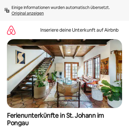
Zu
Einige Informationen wurden automatisch übersetzt. 
Inhalten
Original anzeigen
springen
Inseriere deine Unterkunft auf Airbnb
Ferienunterkünfte in St. Johann im
Pongau