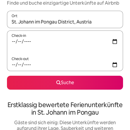
Finde und buche einzigartige Unterkünfte auf Airbnb
Ort
Wenn Ergebnisse verfügbar sind, navigiere mit den Pfeiltaste
Check-in
Check-out
Suche
Erstklassig bewertete Ferienunterkünfte
in St. Johann im Pongau
Gäste sind sich einig: Diese Unterkünfte werden
aufgrund ihrer Lage, Sauberkeit und weiteren