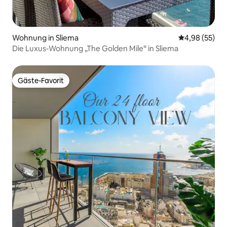
Wohnung in Sliema
Durchschnittl
4,98 (55)
Die Luxus-Wohnung „The Golden Mile“ in Sliema
Gäste-Favorit
Gäste-Favorit