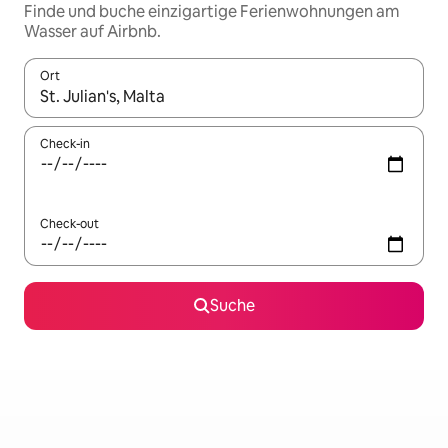
Finde und buche einzigartige Ferienwohnungen am
Wasser auf Airbnb.
Ort
Wenn Ergebnisse verfügbar sind, navigiere mit den Pfeiltaste
Check-in
Check-out
Suche