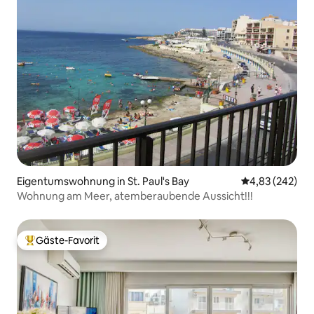
Eigentumswohnung in St. Paul's Bay
Durchschnittli
4,83 (242)
Wohnung am Meer, atemberaubende Aussicht!!!
Gäste-Favorit
Beliebter Gäste-Favorit.