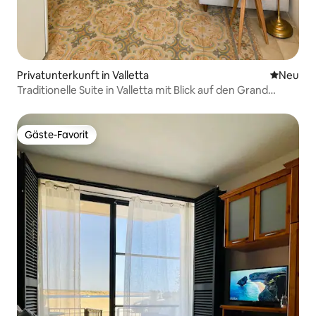
Privatunterkunft in Valletta
Neue Unt
Neu
Traditionelle Suite in Valletta mit Blick auf den Grand
Harbour
Gäste-Favorit
Gäste-Favorit