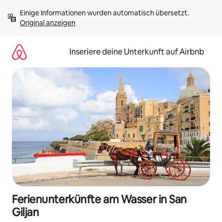
Zu
Einige Informationen wurden automatisch übersetzt. 
Inhalten
Original anzeigen
springen
Inseriere deine Unterkunft auf Airbnb
Ferienunterkünfte am Wasser in San
Giljan