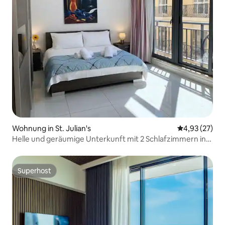
Wohnung in St. Julian's
Durchschnitt
4,93 (27)
Helle und geräumige Unterkunft mit 2 Schlafzimmern in
St. Julian's
Superhost
Superhost