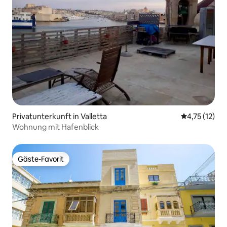
Privatunterkunft in Valletta
Durchschnitt
4,75 (12)
Wohnung mit Hafenblick
Gäste-Favorit
Gäste-Favorit