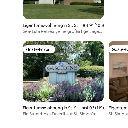
Eigentumswohnung in St. Si
Durchschnittliche Bew
4,91 (105)
mons Island
Sea-Esta Retreat, eine großartige Lage
auf den Golden Isles!
Gäste-Favorit
Gäste-Fa
Gäste-Favorit
Gäste-Fa
Eigentumswohnung in St. Si
Durchschnittliche Bew
4,93 (119)
Eigentums
mons Island
mons Isla
Ein Superhost-Favorit auf St. Simon’s
St. Simons
Island
Schlafzi