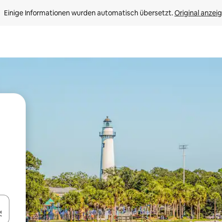
Einige Informationen wurden automatisch übersetzt. 
Original anzei
en Pfeiltasten nach oben und unten oder erkunde die Ergebnisse durc