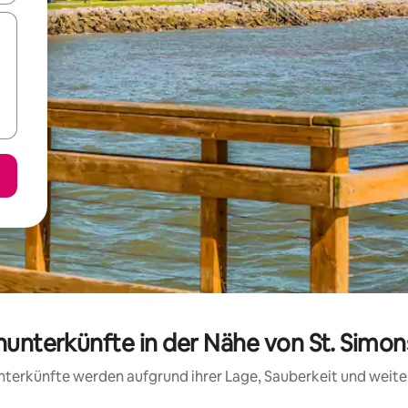
enunterkünfte in der Nähe von St. Simo
 Unterkünfte werden aufgrund ihrer Lage, Sauberkeit und wei