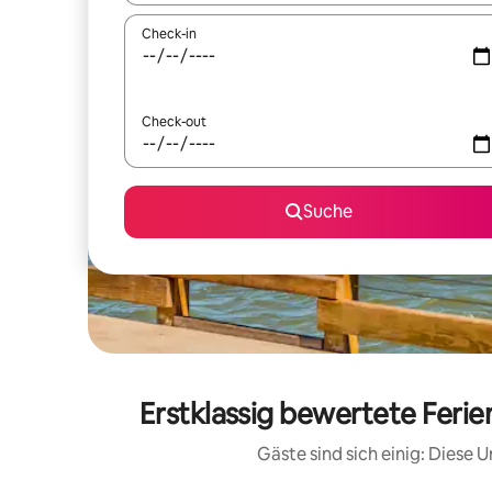
Check-in
Check-out
Suche
Erstklassig bewertete Feri
Gäste sind sich einig: Diese