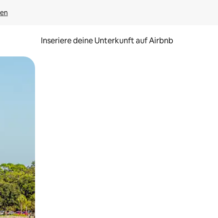
gen
Inseriere deine Unterkunft auf Airbnb
h Berühren oder Wischgesten.