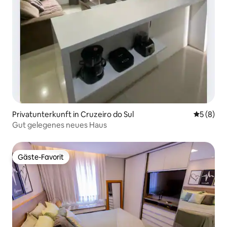
Privatunterkunft in Cruzeiro do Sul
Durchschn
5 (8)
Gut gelegenes neues Haus
Gäste-Favorit
Gäste-Favorit