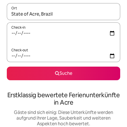
Ort
Wenn Ergebnisse verfügbar sind, navigiere mit den Pfeiltaste
Check-in
Check-out
Suche
Erstklassig bewertete Ferienunterkünfte
in Acre
Gäste sind sich einig: Diese Unterkünfte werden
aufgrund ihrer Lage, Sauberkeit und weiteren
Aspekten hoch bewertet.