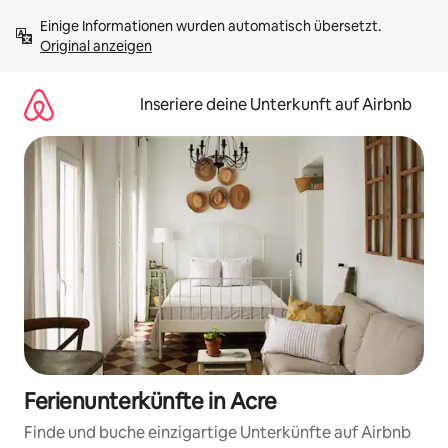
Zu
Einige Informationen wurden automatisch übersetzt. 
Inhalten
Original anzeigen
springen
Inseriere deine Unterkunft auf Airbnb
Ferienunterkünfte in Acre
Finde und buche einzigartige Unterkünfte auf Airbnb