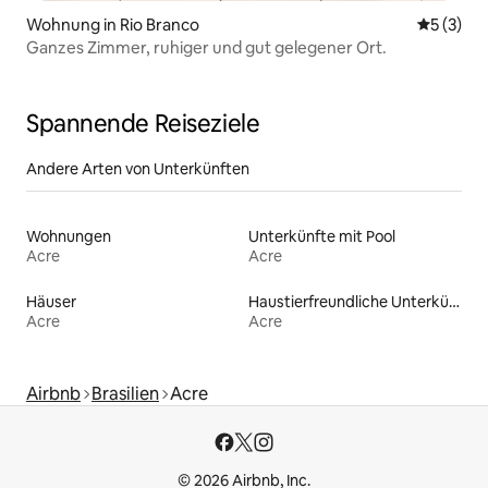
Wohnung in Rio Branco
Durchsch
5 (3)
Ganzes Zimmer, ruhiger und gut gelegener Ort.
Spannende Reiseziele
Andere Arten von Unterkünften
Wohnungen
Unterkünfte mit Pool
Acre
Acre
Häuser
Haustierfreundliche Unterkünfte
Acre
Acre
Airbnb
Brasilien
Acre
© 2026 Airbnb, Inc.