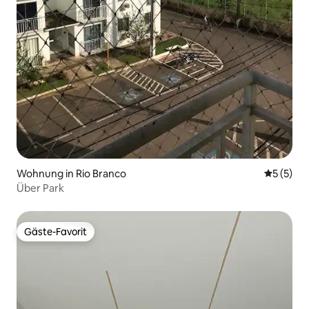
Wohnung in Rio Branco
Durchsch
5 (5)
Über Park
Gäste-Favorit
Gäste-Favorit