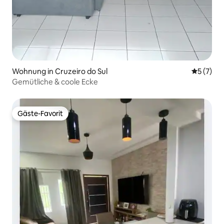
Wohnung in Cruzeiro do Sul
Durchsch
5 (7)
Gemütliche & coole Ecke
Gäste-Favorit
Gäste-Favorit