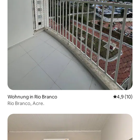
Wohnung in Rio Branco
Durchschnit
4,9 (10)
Rio Branco, Acre.